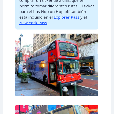
comprar un ticket de 2 días, que te
permite tomar diferentes rutas. El ticket
para el bus Hop on Hop off también
está incluido en el
Explorer Pass
y el
New York Pass
. “