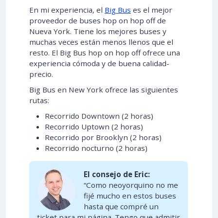
En mi experiencia, el
Big Bus
es el mejor
proveedor de buses hop on hop off de
Nueva York. Tiene los mejores buses y
muchas veces están menos llenos que el
resto. El Big Bus hop on hop off ofrece una
experiencia cómoda y de buena calidad-
precio.
Big Bus en New York ofrece las siguientes
rutas:
Recorrido Downtown (2 horas)
Recorrido Uptown (2 horas)
Recorrido por Brooklyn (2 horas)
Recorrido nocturno (2 horas)
El consejo de Eric:
“Como neoyorquino no me
fijé mucho en estos buses
hasta que compré un
ticket para mi página. Tengo que admitir