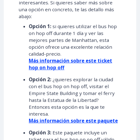
interesantes. Si quieres saber más sobre
una opción en concreto, te las detallo más
abajo:
Opción 1:
si quieres utilizar el bus hop
on hop off durante 1 día y ver las
mejores partes de Manhattan, esta
opción ofrece una excelente relación
calidad-precio.
Más información sobre este ticket
hop on hop off
Opción 2:
¿quieres explorar la ciudad
con el bus hop on hop off, visitar el
Empire State Building y tomar el ferry
hasta la Estatua de la Libertad?
Entonces esta opción es la que te
interesa.
Más información sobre este paquete
Opción 3:
Este paquete incluye un
ticket para el bus hop on op off válido