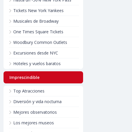
Tickets New York Yankees
Musicales de Broadway
One Times Square Tickets
Woodbury Common Outlets
Excursiones desde NYC
Hoteles y vuelos baratos
Imprescindible
Top Atracciones
Diversión y vida nocturna
Mejores observatorios
Los mejores museos