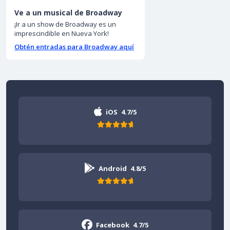
Ve a un musical de Broadway
¡Ir a un show de Broadway es un
imprescindible en Nueva York!
Obtén entradas para Broadway aquí
iOS
4.7/5
Android
4.8/5
Facebook
4.7/5