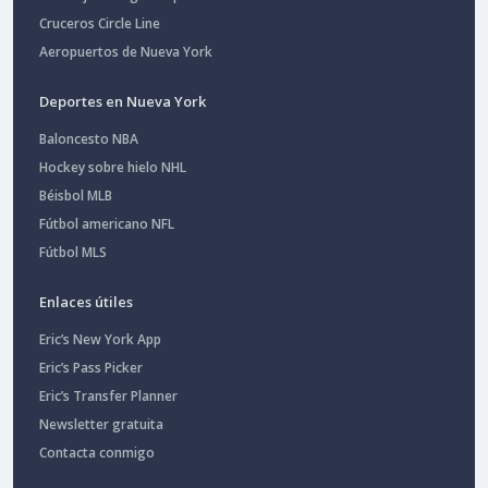
Cruceros Circle Line
Aeropuertos de Nueva York
Deportes en Nueva York
Baloncesto NBA
Hockey sobre hielo NHL
Béisbol MLB
Fútbol americano NFL
Fútbol MLS
Enlaces útiles
Eric’s New York App
Eric’s Pass Picker
Eric’s Transfer Planner
Newsletter gratuita
Contacta conmigo