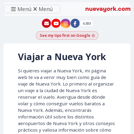
Menú
Menú
New York - YouTube
New York - Instagram
4.8M
See my tips first on Google
Add as a Google pr
Viajar a Nueva York
Si quieres viajar a Nueva York, mi página
web te va a venir muy bien como guía de
viaje de Nueva York. Lo primero al organizar
un viaje a la ciudad de Nueva York es
reservar el vuelo. Averigua desde dónde
volar y cómo conseguir vuelos baratos a
Nueva York. Además, encontrarás
información útil sobre los distintos
aeropuertos de Nueva York y otros consejos
prácticos y valiosa información sobre cómo