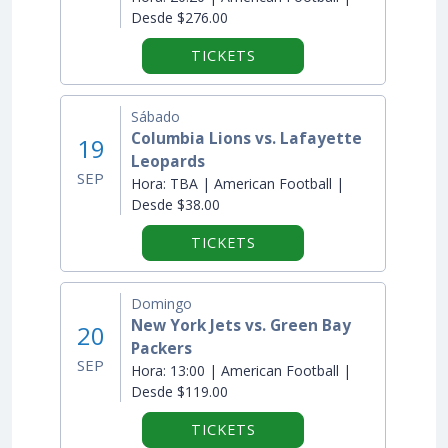
Desde $276.00
TICKETS
Sábado
Columbia Lions vs. Lafayette
19
Leopards
SEP
Hora:
TBA | American Football |
Desde $38.00
TICKETS
Domingo
New York Jets vs. Green Bay
20
Packers
SEP
Hora:
13:00 | American Football |
Desde $119.00
TICKETS