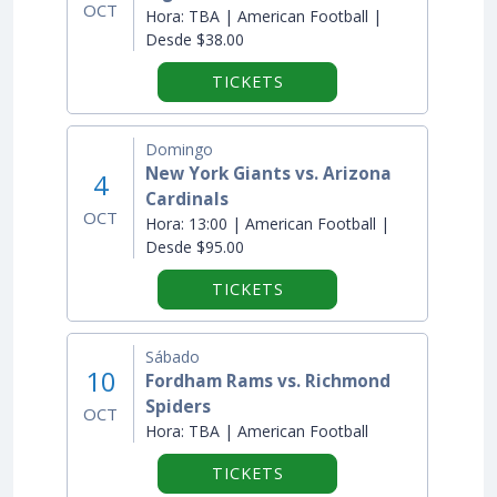
OCT
Hora:
TBA | American Football |
Desde $38.00
TICKETS
Domingo
New York Giants vs. Arizona
4
Cardinals
OCT
Hora:
13:00 | American Football |
Desde $95.00
TICKETS
Sábado
10
Fordham Rams vs. Richmond
Spiders
OCT
Hora:
TBA | American Football
TICKETS