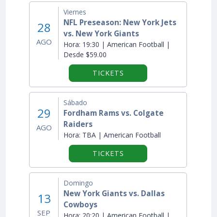
Viernes
NFL Preseason: New York Jets
28
vs. New York Giants
AGO
Hora:
19:30 | American Football |
Desde $59.00
TICKETS
Sábado
29
Fordham Rams vs. Colgate
Raiders
AGO
Hora:
TBA | American Football
TICKETS
Domingo
New York Giants vs. Dallas
13
Cowboys
SEP
Hora:
20:20 | American Football |