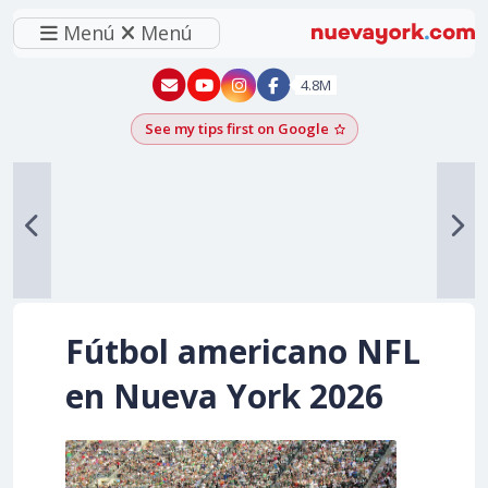
Menú
Menú
New York - YouTube
New York - Instagram
4.8M
See my tips first on Google
Add as a Google pr
Fútbol americano NFL
en Nueva York 2026