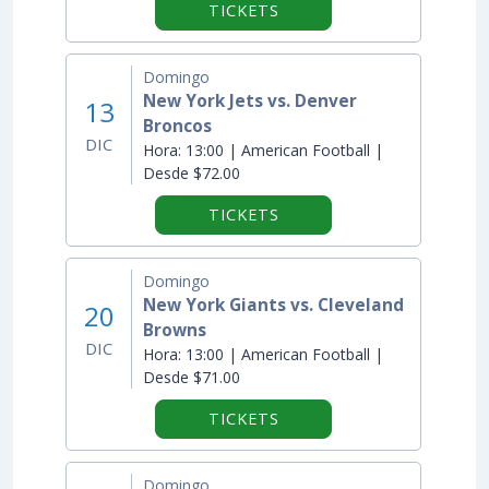
TICKETS
Domingo
New York Jets vs. Denver
13
Broncos
DIC
Hora:
13:00 | American Football |
Desde $72.00
TICKETS
Domingo
New York Giants vs. Cleveland
20
Browns
DIC
Hora:
13:00 | American Football |
Desde $71.00
TICKETS
Domingo