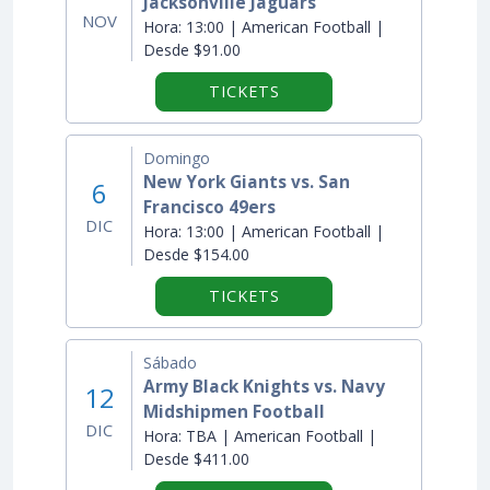
Jacksonville Jaguars
NOV
Hora:
13:00 | American Football |
Desde $91.00
TICKETS
Domingo
New York Giants vs. San
6
Francisco 49ers
DIC
Hora:
13:00 | American Football |
Desde $154.00
TICKETS
Sábado
Army Black Knights vs. Navy
12
Midshipmen Football
DIC
Hora:
TBA | American Football |
Desde $411.00