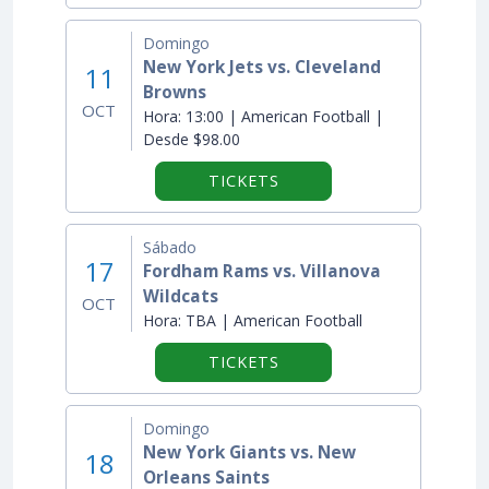
Domingo
New York Jets vs. Cleveland
11
Browns
OCT
Hora:
13:00 | American Football |
Desde $98.00
TICKETS
Sábado
17
Fordham Rams vs. Villanova
Wildcats
OCT
Hora:
TBA | American Football
TICKETS
Domingo
New York Giants vs. New
18
Orleans Saints