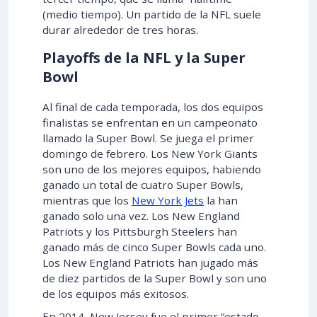
(medio tiempo). Un partido de la NFL suele
durar alrededor de tres horas.
Playoffs de la NFL y la Super
Bowl
Al final de cada temporada, los dos equipos
finalistas se enfrentan en un campeonato
llamado la Super Bowl. Se juega el primer
domingo de febrero. Los New York Giants
son uno de los mejores equipos, habiendo
ganado un total de cuatro Super Bowls,
mientras que los
New York Jets
la han
ganado solo una vez. Los New England
Patriots y los Pittsburgh Steelers han
ganado más de cinco Super Bowls cada uno.
Los New England Patriots han jugado más
de diez partidos de la Super Bowl y son uno
de los equipos más exitosos.
En 2014, New Jersey fue el primer “estado