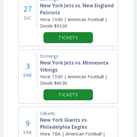
New York Jets vs. New England
27
Patriots
DIC
Hora:
13:00 | American Football |
Desde $93.00
TICKETS
Domingo
New York Jets vs. Minnesota
3
Vikings
ENE
Hora:
13:00 | American Football |
Desde $66.00
TICKETS
Sábado
New York Giants vs.
9
Philadelphia Eagles
ENE
Hora:
TBA | American Football |