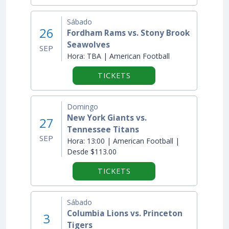
Sábado
26
Fordham Rams vs. Stony Brook
Seawolves
SEP
Hora:
TBA | American Football
TICKETS
Domingo
New York Giants vs.
27
Tennessee Titans
SEP
Hora:
13:00 | American Football |
Desde $113.00
TICKETS
Sábado
Columbia Lions vs. Princeton
3
Tigers