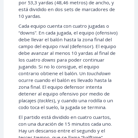
por 53,3 yardas (48,46 metros) de ancho, y
está dividido en dos sets de marcadores de
10 yardas.
Cada equipo cuenta con cuatro jugadas o
“downs”. En cada jugada, el equipo (ofensivo)
debe llevar el balón hasta la zona final del
campo del equipo rival (defensor). El equipo
debe avanzar al menos 10 yardas al final de
los cuatro
downs
para poder continuar
jugando. Si no lo consigue, el equipo
contrario obtiene el balón. Un
touchdown
ocurre cuando el balón es llevado hasta la
zona final. El equipo defensor intenta
detener al equipo ofensivo por medio de
placajes (
tackles
), y cuando una rodilla o un
codo toca el suelo, la jugada se termina.
El partido está dividido en cuatro cuartos,
con una duración de 15 minutos cada uno.
Hay un descanso entre el segundo y el
tercer tiempo, que se llama “halftime”