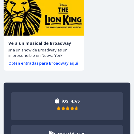
Ve a un musical de Broadway
¡Ir a un show de Broadway es un
imprescindible en Nueva York!
Obtén entradas para Broadway aquí
iOS
4.7/5