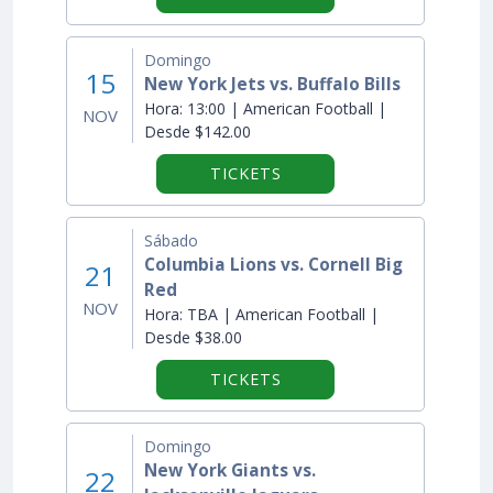
Domingo
15
New York Jets vs. Buffalo Bills
Hora:
13:00 | American Football |
NOV
Desde $142.00
TICKETS
Sábado
Columbia Lions vs. Cornell Big
21
Red
NOV
Hora:
TBA | American Football |
Desde $38.00
TICKETS
Domingo
New York Giants vs.
22