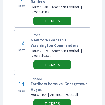
Raiders
NOV
Hora:
13:00 | American Football |
Desde $96.00
TICKETS
Jueves
New York Giants vs.
12
Washington Commanders
NOV
Hora:
20:15 | American Football |
Desde $93.00
TICKETS
Sábado
14
Fordham Rams vs. Georgetown
Hoyas
NOV
Hora:
TBA | American Football
TICKETS