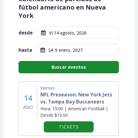
fútbol americano en Nueva
York
desde
hasta
Buscar eventos
Viernes
NFL Preseason: New York Jets
14
vs. Tampa Bay Buccaneers
AGO
Hora:
19:00 | American Football |
Desde $15.00
TICKETS