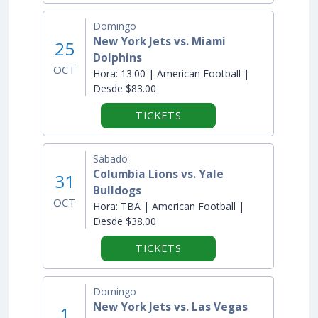
Domingo
New York Jets vs. Miami
25
Dolphins
OCT
Hora:
13:00 | American Football |
Desde $83.00
TICKETS
Sábado
Columbia Lions vs. Yale
31
Bulldogs
OCT
Hora:
TBA | American Football |
Desde $38.00
TICKETS
Domingo
New York Jets vs. Las Vegas
1