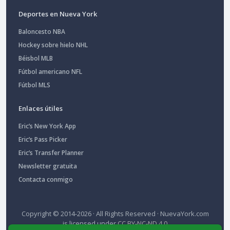
Deportes en Nueva York
Baloncesto NBA
Hockey sobre hielo NHL
Béisbol MLB
Fútbol americano NFL
Fútbol MLS
Enlaces útiles
Eric’s New York App
Eric’s Pass Picker
Eric’s Transfer Planner
Newsletter gratuita
Contacta conmigo
Copyright © 2014-2026 · All Rights Reserved ·
NuevaYork.com
is licensed under
CC BY-NC-ND 4.0