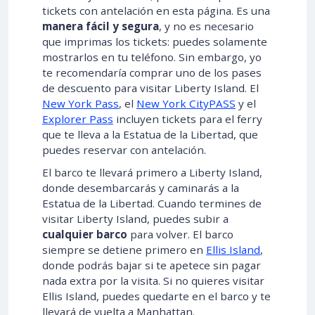
tickets con antelación en esta página. Es una
manera fácil y segura
, y no es necesario
que imprimas los tickets: puedes solamente
mostrarlos en tu teléfono. Sin embargo, yo
te recomendaría comprar uno de los pases
de descuento para visitar Liberty Island. El
New York Pass
, el
New York CityPASS
y el
Explorer Pass
incluyen tickets para el ferry
que te lleva a la Estatua de la Libertad, que
puedes reservar con antelación.
El barco te llevará primero a Liberty Island,
donde desembarcarás y caminarás a la
Estatua de la Libertad. Cuando termines de
visitar Liberty Island, puedes subir a
cualquier barco
para volver. El barco
siempre se detiene primero en
Ellis Island
,
donde podrás bajar si te apetece sin pagar
nada extra por la visita. Si no quieres visitar
Ellis Island, puedes quedarte en el barco y te
llevará de vuelta a Manhattan.