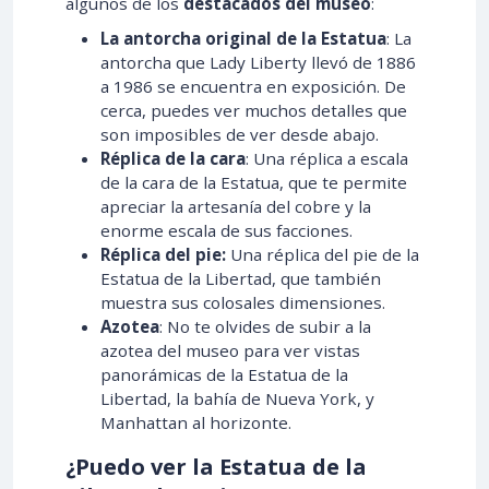
algunos de los
destacados del museo
:
La antorcha original de la
Estatua
: La
antorcha que Lady Liberty llevó de 1886
a 1986 se encuentra en exposición. De
cerca, puedes ver muchos detalles que
son imposibles de ver desde abajo.
Réplica de la cara
: Una réplica a escala
de la cara de la Estatua, que te permite
apreciar la artesanía del cobre y la
enorme escala de sus facciones.
Réplica del pie:
Una réplica del pie de la
Estatua de la Libertad, que también
muestra sus colosales dimensiones.
Azotea
: No te olvides de subir a la
azotea del museo para ver vistas
panorámicas de la Estatua de la
Libertad, la bahía de Nueva York, y
Manhattan al horizonte.
¿Puedo ver la Estatua de la