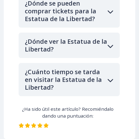
¿Dónde se pueden
comprar tickets para la
Estatua de la Libertad?
¿Dónde ver la Estatua de la
Libertad?
¿Cuánto tiempo se tarda
en visitar la Estatua de la
Libertad?
¿Ha sido útil este artículo? Recomiéndalo
dando una puntuación: