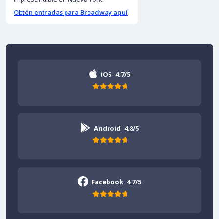
Obtén entradas para Broadway aquí
iOS
4.7/5
Android
4.8/5
Facebook
4.7/5