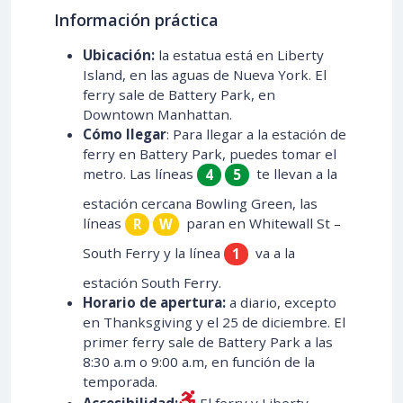
Información práctica
Ubicación:
la estatua está en Liberty
Island, en las aguas de Nueva York. El
ferry sale de Battery Park, en
Downtown Manhattan.
Cómo llegar
: Para llegar a la estación de
ferry en Battery Park, puedes tomar el
metro. Las líneas
te llevan a la
4
5
estación cercana Bowling Green, las
líneas
paran en Whitewall St –
R
W
South Ferry y la línea
va a la
1
estación South Ferry.
Horario de apertura:
a diario, excepto
en Thanksgiving y el 25 de diciembre. El
primer ferry sale de Battery Park a las
8:30 a.m o 9:00 a.m, en función de la
temporada.
Accesibilidad:
El ferry y Liberty