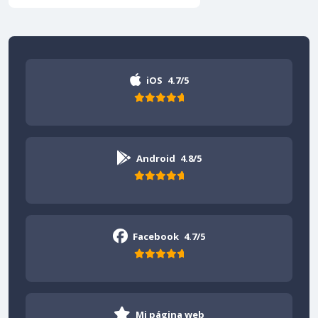
iOS
4.7/5
Android
4.8/5
Facebook
4.7/5
Mi página web