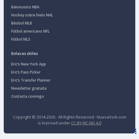
Baloncesto NBA
Hockey sobre hielo NHL
Béisbol MLB
Fútbol americano NFL
Fútbol MLS
Enlaces útiles
Eric’s New York App
Eric’s Pass Picker
Eric’s Transfer Planner
Newsletter gratuita
Contacta conmigo
Copyright © 2014-2026 · All Rights Reserved ·
NuevaYork.com
is licensed under
CC BY-NC-ND 4.0