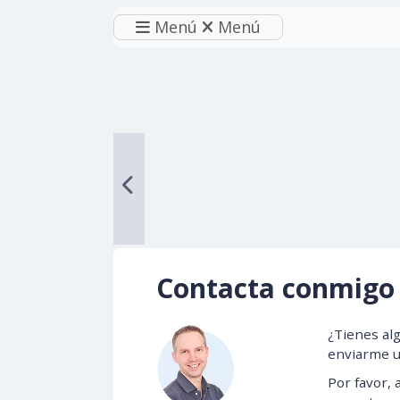
Menú
Menú
Contacta conmigo
¿Tienes al
enviarme u
Por favor,