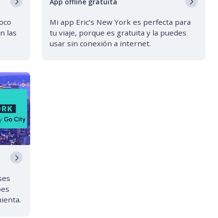
App offline gratuita
oco
Mi app Eric’s New York es perfecta para
en las
tu viaje, porque es gratuita y la puedes
usar sin conexión a internet.
ses
bes
ienta.