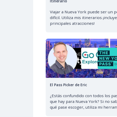
Itinerario
Viajar a Nueva York puede ser un p
difícil. Utiliza mis itinerarios ¡incluy
principales atracciones!
El Pass Picker de Eric
¿Estás confundido con todos los pa
que hay para Nueva York? Si no sa
qué pase escoger, utiliza mi herram