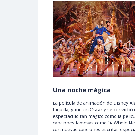
Una noche mágica
La película de animación de Disney Ala
taquilla, ganó un Oscar y se convirti
espectáculo tan mágico como la películ
canciones famosas como “A Whole New 
con nuevas canciones escritas especi