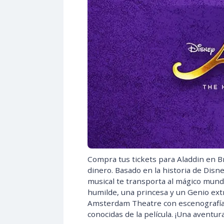
Compra tus tickets para Aladdin en B
dinero. Basado en la historia de Disne
musical te transporta al mágico mund
humilde, una princesa y un Genio extr
Amsterdam Theatre con escenografías 
conocidas de la película. ¡Una aventura