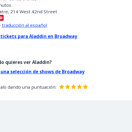
nutos
tre, 214 West 42nd Street
e
traducción al español
tickets para Aladdin en Broadway
o quieres ver Aladdin?
 una selección de shows de Broadway
dalo dando una puntuación: