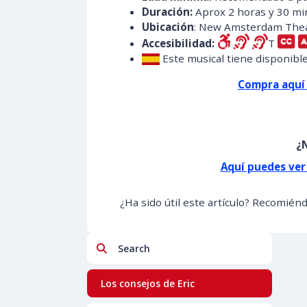
Duración:
Aprox 2 horas y 30 mi
Ubicación
: New Amsterdam Thea
Accesibilidad:
T
Este musical tiene disponibl
Compra aquí 
¿N
Aquí puedes ver
¿Ha sido útil este artículo? Recomién
Search
Los consejos de Eric