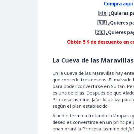
Compra aquí 
🇲🇽 ¿Quieres 
🇦🇷 ¿Quieres p
🇨🇴 ¿Quieres p
Obtén 5 $ de descuento en c
La Cueva de las Maravillas
En la Cueva de las Maravillas hay ent
que concede tres deseos. El malvado h
para poder convertirse en Sultán. Per
es una de ellas. Después de que Aladd
Princesa Jasmine, Jafar lo utiliza par
según el plan establecido!
Aladdin termina frotando la lámpara y
deseo es convertirse en un príncipe p
enamorará la Princesa Jasmine del
fal