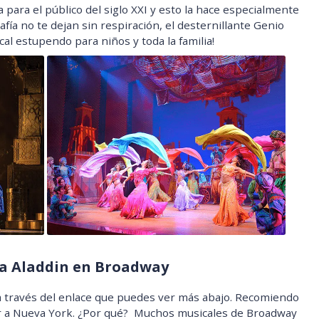
para el público del siglo XXI y esto la hace especialmente
rafía no te dejan sin respiración, el desternillante Genio
al estupendo para niños y toda la familia!
a Aladdin en Broadway
 a través del enlace que puedes ver más abajo. Recomiendo
ar a Nueva York. ¿Por qué? Muchos musicales de Broadway