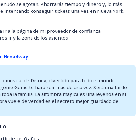
enudo se agotan. Ahorrarás tiempo y dinero y, lo más
e intentando conseguir tickets una vez en Nueva York.
ra ir a la página de mi proveedor de confianza
res ir y la zona de los asientos
en Broadway
co musical de Disney, divertido para todo el mundo.
genio Genie te hará reír más de una vez. Será una tarde
 toda la familia. La alfombra mágica es una leyenda en sí
mbra vuele de verdad es el secreto mejor guardado de
ulo
tir de los 6 años