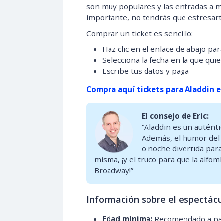
son muy populares y las entradas a m
importante, no tendrás que estresart
Comprar un ticket es sencillo:
Haz clic en el enlace de abajo pa
Selecciona la fecha en la que quie
Escribe tus datos y paga
Compra aquí tickets para Aladdin 
El consejo de Eric:
“Aladdin es un auténti
Además, el humor del 
o noche divertida para
misma, ¡y el truco para que la alfo
Broadway!”
Información sobre el espectác
Edad mínima:
Recomendado a par