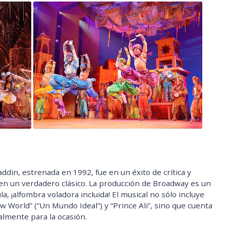
ddin, estrenada en 1992, fue en un éxito de crítica y
ó en un verdadero clásico. La producción de Broadway es un
a, ¡alfombra voladora incluida! El musical no sólo incluye
World” (“Un Mundo Ideal”) y “Prince Ali”, sino que cuenta
almente para la ocasión.