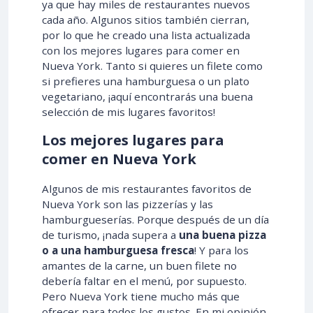
ya que hay miles de restaurantes nuevos
cada año. Algunos sitios también cierran,
por lo que he creado una lista actualizada
con los mejores lugares para comer en
Nueva York. Tanto si quieres un filete como
si prefieres una hamburguesa o un plato
vegetariano, ¡aquí encontrarás una buena
selección de mis lugares favoritos!
Los mejores lugares para
comer en Nueva York
Algunos de mis restaurantes favoritos de
Nueva York son las pizzerías y las
hamburgueserías. Porque después de un día
de turismo, ¡nada supera a
una buena pizza
o a una hamburguesa fresca
! Y para los
amantes de la carne, un buen filete no
debería faltar en el menú, por supuesto.
Pero Nueva York tiene mucho más que
ofrecer para todos los gustos. En mi opinión,