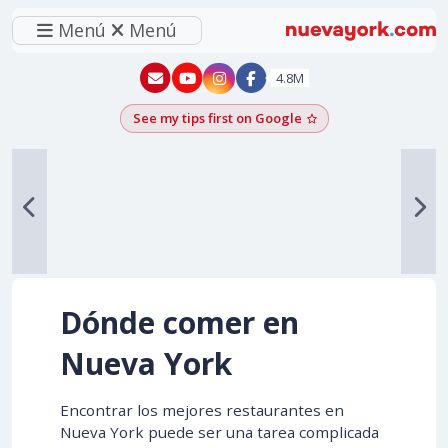
Menú
Menú
New York - YouTube
New York - Instagram
4.8M
See my tips first on Google
Add as a Google pr
Dónde comer en
Nueva York
Encontrar los mejores restaurantes en
Nueva York puede ser una tarea complicada