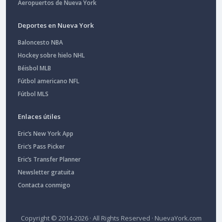
Aeropuertos de Nueva York
Deportes en Nueva York
Baloncesto NBA
Hockey sobre hielo NHL
Béisbol MLB
Fútbol americano NFL
Fútbol MLS
Enlaces útiles
Eric’s New York App
Eric’s Pass Picker
Eric’s Transfer Planner
Newsletter gratuita
Contacta conmigo
Copyright © 2014-2026 · All Rights Reserved ·
NuevaYork.com