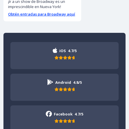
¡Ir a un show de Broadway es un
imprescindible en Nueva York!
Obtén entradas para Broadway aquí
iOS
4.7/5
Android
4.8/5
Facebook
4.7/5