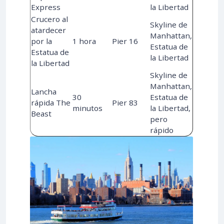
Express
la Libertad
Crucero al
Skyline de
atardecer
Manhattan,
por la
1 hora
Pier 16
Estatua de
Estatua de
la Libertad
la Libertad
Skyline de
Manhattan,
Lancha
30
Estatua de
rápida The
Pier 83
minutos
la Libertad,
Beast
pero
rápido