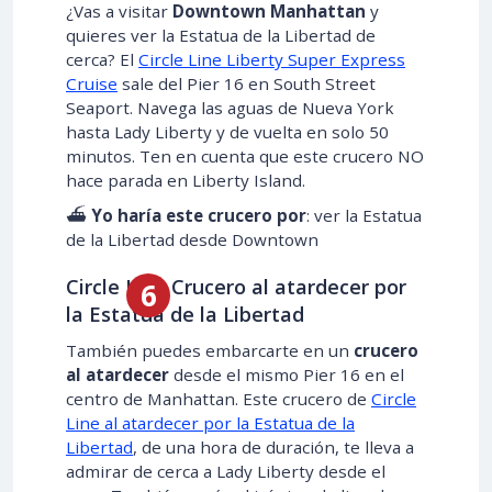
¿Vas a visitar
Downtown Manhattan
y
quieres ver la Estatua de la Libertad de
cerca? El
Circle Line Liberty Super Express
Cruise
sale del Pier 16 en South Street
Seaport. Navega las aguas de Nueva York
hasta Lady Liberty y de vuelta en solo 50
minutos. Ten en cuenta que este crucero NO
hace parada en Liberty Island.
⛴️
Yo haría este crucero por
: ver la Estatua
de la Libertad desde Downtown
Circle Line Crucero al atardecer por
la Estatua de la Libertad
También puedes embarcarte en un
crucero
al atardecer
desde el mismo Pier 16 en el
centro de Manhattan. Este crucero de
Circle
Line al atardecer por la Estatua de la
Libertad
, de una hora de duración, te lleva a
admirar de cerca a Lady Liberty desde el