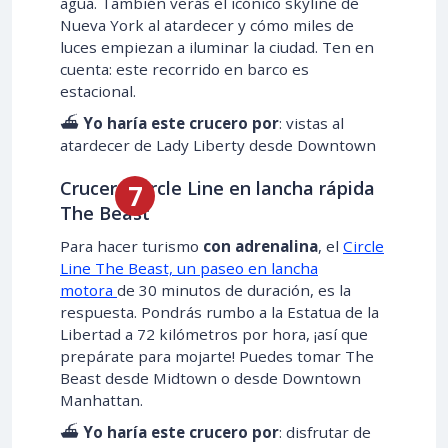
agua. También verás el icónico skyline de
Nueva York al atardecer y cómo miles de
luces empiezan a iluminar la ciudad. Ten en
cuenta: este recorrido en barco es
estacional.
⛴️
Yo haría este crucero por
: vistas al
atardecer de Lady Liberty desde Downtown
Crucero Circle Line en lancha rápida
The Beast
Para hacer turismo
con adrenalina
, el
Circle
Line The Beast, un paseo en lancha
motora
de 30 minutos de duración, es la
respuesta. Pondrás rumbo a la Estatua de la
Libertad a 72 kilómetros por hora, ¡así que
prepárate para mojarte! Puedes tomar The
Beast desde Midtown o desde Downtown
Manhattan.
⛴️
Yo haría este crucero por
: disfrutar de