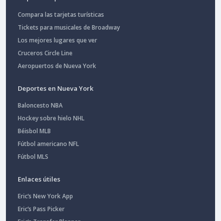
Compara las tarjetas turísticas
Tickets para musicales de Broadway
Los mejores lugares que ver
Cruceros Circle Line
Aeropuertos de Nueva York
Deportes en Nueva York
Baloncesto NBA
Hockey sobre hielo NHL
Béisbol MLB
Fútbol americano NFL
Fútbol MLS
Enlaces útiles
Eric’s New York App
Eric’s Pass Picker