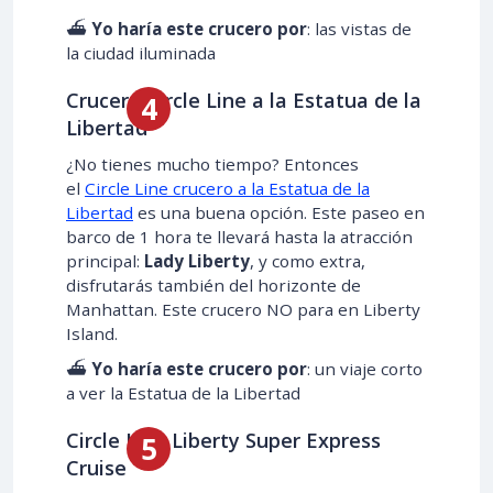
⛴️
Yo haría este crucero por
: las vistas de
la ciudad iluminada
Crucero Circle Line a la Estatua de la
Libertad
¿No tienes mucho tiempo? Entonces
el
Circle Line crucero a la Estatua de la
Libertad
es una buena opción. Este paseo en
barco de 1 hora te llevará hasta la atracción
principal:
Lady Liberty
, y como extra,
disfrutarás también del horizonte de
Manhattan. Este crucero NO para en Liberty
Island.
⛴️
Yo haría este crucero por
: un viaje corto
a ver la Estatua de la Libertad
Circle Line Liberty Super Express
Cruise