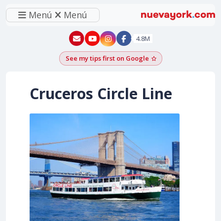
Menú
Menú
New York - YouTube
New York - Instagram
4.8M
See my tips first on Google
Add as a Google pr
Cruceros Circle Line