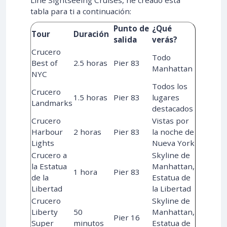
tabla para ti a continuación:
Punto de
¿Qué
Tour
Duración
salida
verás?
Crucero
Todo
Best of
2.5 horas
Pier 83
Manhattan
NYC
Todos los
Crucero
1.5 horas
Pier 83
lugares
Landmarks
destacados
Crucero
Vistas por
Harbour
2 horas
Pier 83
la noche de
Lights
Nueva York
Crucero a
Skyline de
la Estatua
Manhattan,
1 hora
Pier 83
de la
Estatua de
Libertad
la Libertad
Crucero
Skyline de
Liberty
50
Manhattan,
Pier 16
Super
minutos
Estatua de