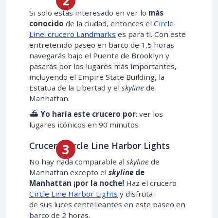
Si solo estás interesado en ver lo
más
conocido
de la ciudad, entonces el
Circle
Line: crucero Landmarks
es para ti. Con este
entretenido paseo en barco de 1,5 horas
navegarás bajo el Puente de Brooklyn y
pasarás por los lugares más importantes,
incluyendo el Empire State Building, la
Estatua de la Libertad y el
skyline
de
Manhattan.
⛴️
Yo haría este crucero por
: ver los
lugares icónicos en 90 minutos
Crucero Circle Line Harbor Lights
No hay nada comparable al
skyline
de
Manhattan excepto el
skyline
de
Manhattan ¡por la noche!
Haz el crucero
Circle Line Harbor Lights
y disfruta
de sus luces centelleantes en este paseo en
barco de 2 horas.