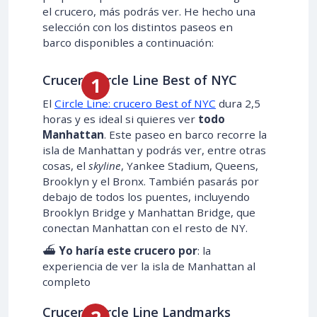
el crucero, más podrás ver. He hecho una
selección con los distintos paseos en
barco disponibles a continuación:
Crucero Circle Line Best of NYC
El
Circle Line: crucero Best of NYC
dura 2,5
horas y es ideal si quieres ver
todo
Manhattan
. Este paseo en barco recorre la
isla de Manhattan y podrás ver, entre otras
cosas, el
skyline
, Yankee Stadium, Queens,
Brooklyn y el Bronx. También pasarás por
debajo de todos los puentes, incluyendo
Brooklyn Bridge y Manhattan Bridge, que
conectan Manhattan con el resto de NY.
⛴️
Yo haría este crucero por
: la
experiencia de ver la isla de Manhattan al
completo
Crucero Circle Line Landmarks