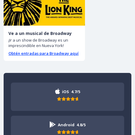
Ve a un musical de Broadway
¡Ir a un show de Broadway es un
imprescindible en Nueva York!
Obtén entradas para Broadway aquí
iOS
4.7/5
Android
4.8/5