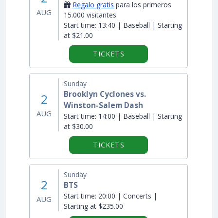
Regalo gratis
para los primeros
AUG
15.000 visitantes
Start time:
13:40 | Baseball | Starting
at $21.00
TICKETS
Sunday
Brooklyn Cyclones vs.
2
Winston-Salem Dash
AUG
Start time:
14:00 | Baseball | Starting
at $30.00
TICKETS
Sunday
2
BTS
Start time:
20:00 | Concerts |
AUG
Starting at $235.00