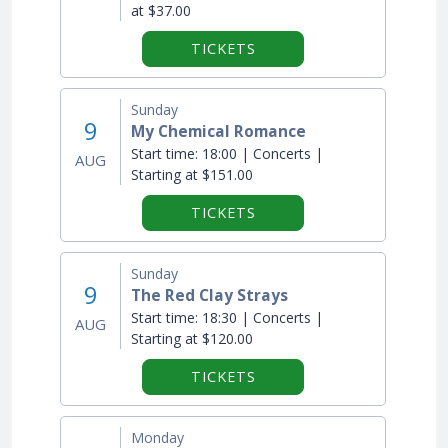
at $37.00
TICKETS
Sunday
9
My Chemical Romance
Start time:
18:00 | Concerts |
AUG
Starting at $151.00
TICKETS
Sunday
9
The Red Clay Strays
Start time:
18:30 | Concerts |
AUG
Starting at $120.00
TICKETS
Monday