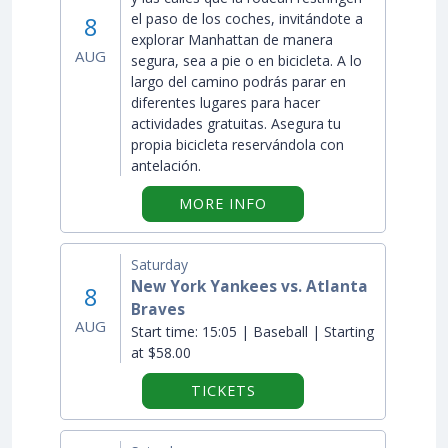
el paso de los coches, invitándote a
8
explorar Manhattan de manera
AUG
segura, sea a pie o en bicicleta. A lo
largo del camino podrás parar en
diferentes lugares para hacer
actividades gratuitas. Asegura tu
propia bicicleta reservándola con
antelación.
ON "SUMMER STREETS 
MORE INFO
Saturday
New York Yankees vs. Atlanta
8
Braves
AUG
Start time:
15:05 | Baseball | Starting
at $58.00
TICKETS