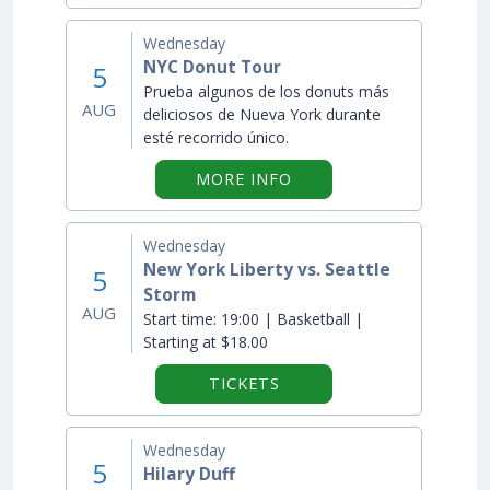
Wednesday
NYC Donut Tour
5
Prueba algunos de los donuts más
AUG
deliciosos de Nueva York durante
esté recorrido único.
ON "NYC DONUT TOUR
MORE INFO
Wednesday
New York Liberty vs. Seattle
5
Storm
AUG
Start time:
19:00 | Basketball |
Starting at $18.00
TICKETS
Wednesday
5
Hilary Duff