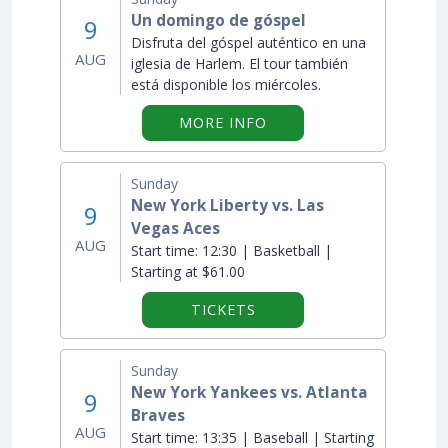
Un domingo de góspel
9
Disfruta del góspel auténtico en una
AUG
iglesia de Harlem. El tour también
está disponible los miércoles.
ON "UN DOMINGO DE 
MORE INFO
Sunday
New York Liberty vs. Las
9
Vegas Aces
AUG
Start time:
12:30 | Basketball |
Starting at $61.00
TICKETS
Sunday
New York Yankees vs. Atlanta
9
Braves
AUG
Start time:
13:35 | Baseball | Starting