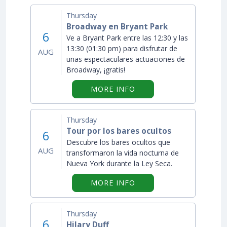
Thursday
Broadway en Bryant Park
6
Ve a Bryant Park entre las 12:30 y las
13:30 (01:30 pm) para disfrutar de
AUG
unas espectaculares actuaciones de
Broadway, ¡gratis!
ON "BROADWAY EN BR
MORE INFO
Thursday
Tour por los bares ocultos
6
Descubre los bares ocultos que
AUG
transformaron la vida nocturna de
Nueva York durante la Ley Seca.
ON "TOUR POR LOS BA
MORE INFO
Thursday
6
Hilary Duff