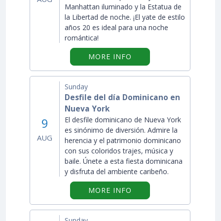
Manhattan iluminado y la Estatua de
la Libertad de noche. ¡El yate de estilo
años 20 es ideal para una noche
romántica!
ON "CRUCERO CON MÚS
MORE INFO
Sunday
Desfile del día Dominicano en
Nueva York
9
El desfile dominicano de Nueva York
es sinónimo de diversión. Admire la
AUG
herencia y el patrimonio dominicano
con sus coloridos trajes, música y
baile. Únete a esta fiesta dominicana
y disfruta del ambiente caribeño.
ON "DESFILE DEL DÍA
MORE INFO
Sunday