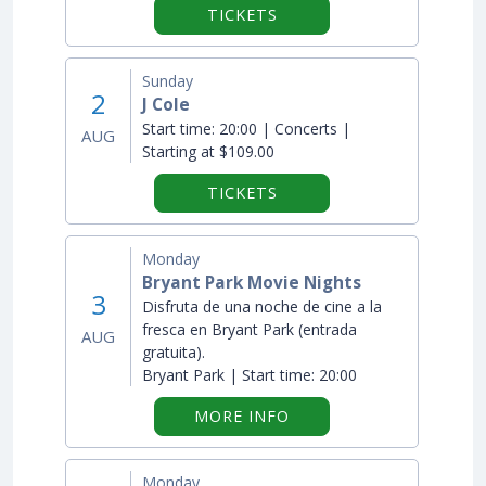
TICKETS
Sunday
2
J Cole
Start time:
20:00 | Concerts |
AUG
Starting at $109.00
TICKETS
Monday
Bryant Park Movie Nights
3
Disfruta de una noche de cine a la
fresca en Bryant Park (entrada
AUG
gratuita).
Bryant Park |
Start time:
20:00
ON "BRYANT PARK MOV
MORE INFO
Monday