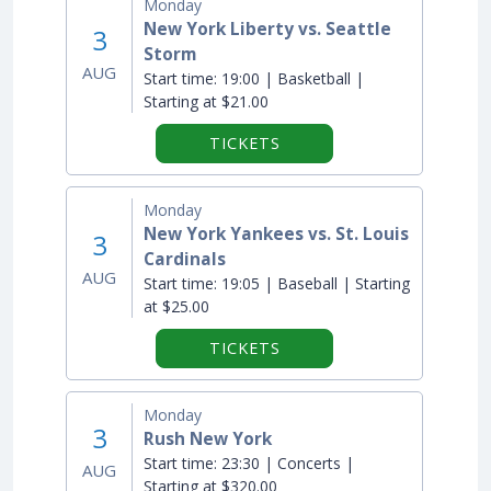
Monday
New York Liberty vs. Seattle
3
Storm
AUG
Start time:
19:00 | Basketball |
Starting at $21.00
TICKETS
Monday
New York Yankees vs. St. Louis
3
Cardinals
AUG
Start time:
19:05 | Baseball | Starting
at $25.00
TICKETS
Monday
3
Rush New York
Start time:
23:30 | Concerts |
AUG
Starting at $320.00