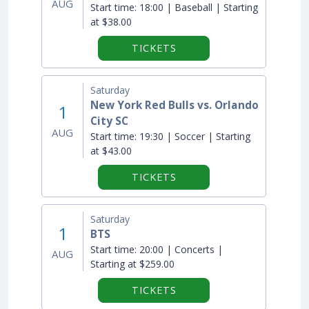
AUG
Start time:
18:00 | Baseball | Starting
at $38.00
TICKETS
Saturday
New York Red Bulls vs. Orlando
1
City SC
AUG
Start time:
19:30 | Soccer | Starting
at $43.00
TICKETS
Saturday
1
BTS
Start time:
20:00 | Concerts |
AUG
Starting at $259.00
TICKETS