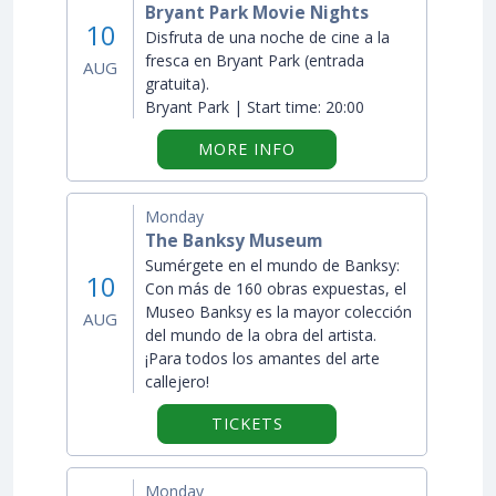
Bryant Park Movie Nights
10
Disfruta de una noche de cine a la
fresca en Bryant Park (entrada
AUG
gratuita).
Bryant Park |
Start time:
20:00
ON "BRYANT PARK MOV
MORE INFO
Monday
The Banksy Museum
Sumérgete en el mundo de Banksy:
10
Con más de 160 obras expuestas, el
Museo Banksy es la mayor colección
AUG
del mundo de la obra del artista.
¡Para todos los amantes del arte
callejero!
TICKETS
Monday