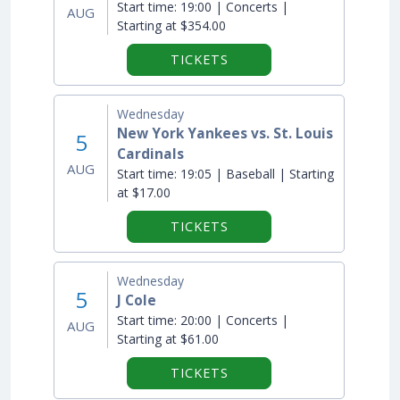
Start time:
19:00 | Concerts |
AUG
Starting at $354.00
TICKETS
Wednesday
New York Yankees vs. St. Louis
5
Cardinals
AUG
Start time:
19:05 | Baseball | Starting
at $17.00
TICKETS
Wednesday
5
J Cole
Start time:
20:00 | Concerts |
AUG
Starting at $61.00
TICKETS