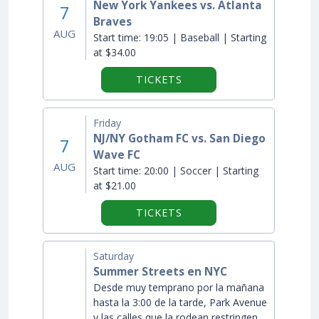
New York Yankees vs. Atlanta
7
Braves
AUG
Start time:
19:05 | Baseball | Starting
at $34.00
TICKETS
Friday
NJ/NY Gotham FC vs. San Diego
7
Wave FC
AUG
Start time:
20:00 | Soccer | Starting
at $21.00
TICKETS
Saturday
Summer Streets en NYC
Desde muy temprano por la mañana
hasta la 3:00 de la tarde, Park Avenue
y las calles que la rodean restringen