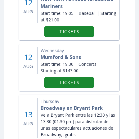
12
Mariners
AUG
Start time:
19:05 | Baseball | Starting
at $21.00
TICKETS
Wednesday
12
Mumford & Sons
Start time:
19:30 | Concerts |
AUG
Starting at $143.00
TICKETS
Thursday
Broadway en Bryant Park
13
Ve a Bryant Park entre las 12:30 y las
13:30 (01:30 pm) para disfrutar de
AUG
unas espectaculares actuaciones de
Broadway, ¡gratis!