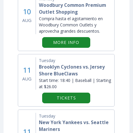
Woodbury Common Premium
10
Outlet Shopping
Compra hasta el agotamiento en
AUG
Woodbury Common Outlets y
aprovecha grandes descuentos.
ON "WOODBURY COMM
MORE INFO
Tuesday
Brooklyn Cyclones vs. Jersey
11
Shore BlueClaws
AUG
Start time:
18:40 | Baseball | Starting
at $26.00
TICKETS
Tuesday
New York Yankees vs. Seattle
Mariners
11