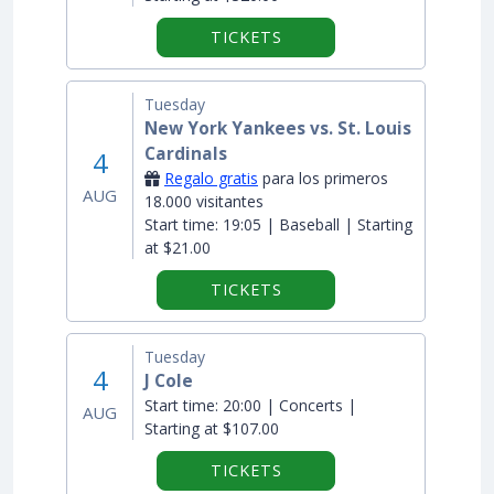
TICKETS
Tuesday
New York Yankees vs. St. Louis
Cardinals
4
Regalo gratis
para los primeros
AUG
18.000 visitantes
Start time:
19:05 | Baseball | Starting
at $21.00
TICKETS
Tuesday
4
J Cole
Start time:
20:00 | Concerts |
AUG
Starting at $107.00
TICKETS