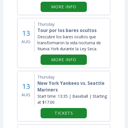
ON "BROADWAY EN BR
MORE INFO
Thursday
Tour por los bares ocultos
13
Descubre los bares ocultos que
AUG
transformaron la vida nocturna de
Nueva York durante la Ley Seca.
ON "TOUR POR LOS BA
MORE INFO
Thursday
New York Yankees vs. Seattle
13
Mariners
AUG
Start time:
13:35 | Baseball | Starting
at $17.00
TICKETS