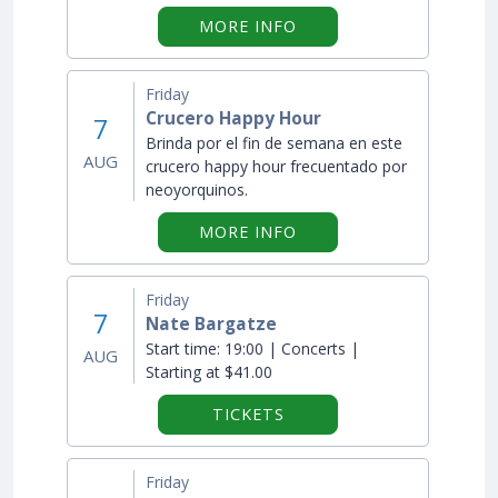
ON "CRUCERO HAPPY 
MORE INFO
Friday
Crucero Happy Hour
7
Brinda por el fin de semana en este
AUG
crucero happy hour frecuentado por
neoyorquinos.
ON "CRUCERO HAPPY 
MORE INFO
Friday
7
Nate Bargatze
Start time:
19:00 | Concerts |
AUG
Starting at $41.00
TICKETS
Friday