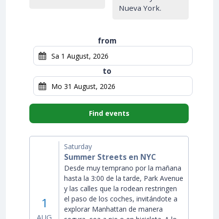
Nueva York.
from
to
Find events
Saturday
Summer Streets en NYC
Desde muy temprano por la mañana
hasta la 3:00 de la tarde, Park Avenue
y las calles que la rodean restringen
el paso de los coches, invitándote a
1
explorar Manhattan de manera
AUG