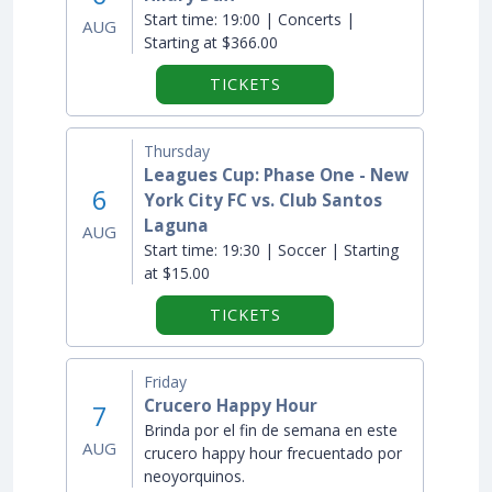
Start time:
19:00 | Concerts |
AUG
Starting at $366.00
TICKETS
Thursday
Leagues Cup: Phase One - New
6
York City FC vs. Club Santos
Laguna
AUG
Start time:
19:30 | Soccer | Starting
at $15.00
TICKETS
Friday
Crucero Happy Hour
7
Brinda por el fin de semana en este
AUG
crucero happy hour frecuentado por
neoyorquinos.