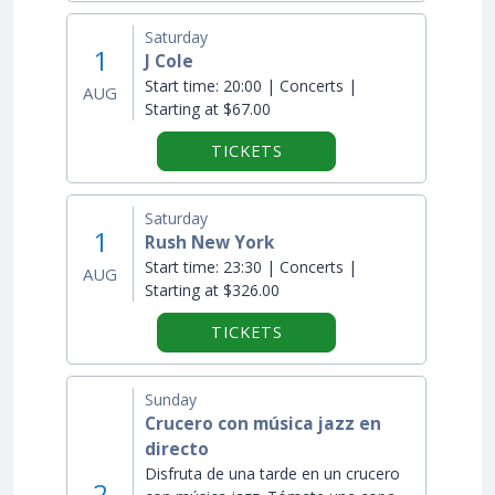
Saturday
1
J Cole
Start time:
20:00 | Concerts |
AUG
Starting at $67.00
TICKETS
Saturday
1
Rush New York
Start time:
23:30 | Concerts |
AUG
Starting at $326.00
TICKETS
Sunday
Crucero con música jazz en
directo
Disfruta de una tarde en un crucero
2