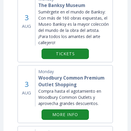
The Banksy Museum
Sumérgete en el mundo de Banksy:
3
Con más de 160 obras expuestas, el
Museo Banksy es la mayor colección
AUG
del mundo de la obra del artista.
¡Para todos los amantes del arte
callejero!
TICKETS
Monday
Woodbury Common Premium
3
Outlet Shopping
Compra hasta el agotamiento en
AUG
Woodbury Common Outlets y
aprovecha grandes descuentos.
ON "WOODBURY COMM
MORE INFO