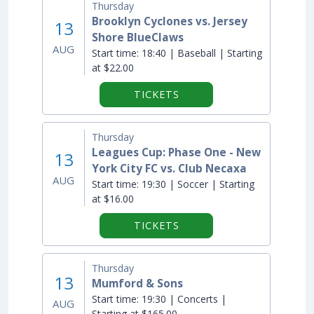
Thursday
Brooklyn Cyclones vs. Jersey
13
Shore BlueClaws
AUG
Start time:
18:40 | Baseball | Starting
at $22.00
TICKETS
Thursday
Leagues Cup: Phase One - New
13
York City FC vs. Club Necaxa
AUG
Start time:
19:30 | Soccer | Starting
at $16.00
TICKETS
Thursday
13
Mumford & Sons
Start time:
19:30 | Concerts |
AUG
Starting at $165.00