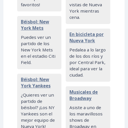
favoritos!
vistas de Nueva
York mientras
cena.
Béisbol: New
York Mets
En bicicleta por
Puedes ver un
Nueva York
partido de los
New York Mets
Pedalea a lo largo
en el estadio Citi
de los dos ríos y
Field.
por Central Park,
ideal para ver la
ciudad.
Béisbol: New
York Yankees
Musicales de
¿Quieres ver un
Broadway
partido de
béisbol? ¡Los NY
Asiste a uno de
Yankees son el
los maravillosos
mejor equipo de
shows de
Nueva York!
Broadway en