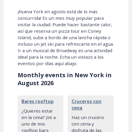
¡Nueva York en agosto está de lo más
concurrida! Es un mes muy popular para
visitar la ciudad. Puede hacer bastante calor,
así que reserva un pizza tour en Coney
Island, sube a bordo de una lancha rápida o
incluso un jet ski para refrescarte en el agua.
Ir a un musical de Broadway es una actividad
ideal para la noche. Echa un vistazo a los
eventos por días aquí abajo.
Monthly events in New York in
August 2026
Bares rooftop
Cruceros con
cena
¿Quieres estar
en la cima? ¡Ve a
Haz un crucero
uno de mis
con cena y
rooftop bars
disfruta de las