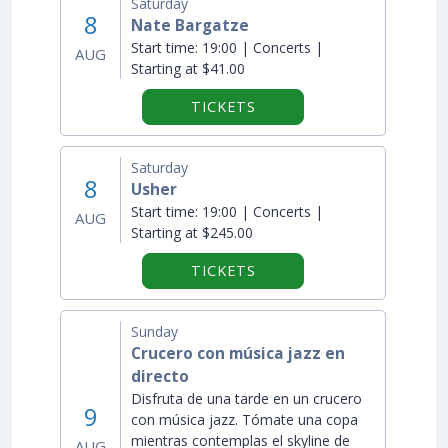
Saturday
8
Nate Bargatze
Start time:
19:00 | Concerts |
AUG
Starting at $41.00
TICKETS
Saturday
8
Usher
Start time:
19:00 | Concerts |
AUG
Starting at $245.00
TICKETS
Sunday
Crucero con música jazz en
directo
Disfruta de una tarde en un crucero
9
con música jazz. Tómate una copa
mientras contemplas el skyline de
AUG