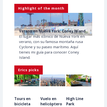
Highlight of the month
Verano en Nueva York: Coney Island
El lugar más icónico de Nueva York en
verano, con su famosa montaña rusa
Cyclone y su paseo marítimo. Aquí
tienes mi guía para conocer Coney
Island.
Erics picks
Tours en
Vuelo en
High Line
bicicleta
helicóptero
Park