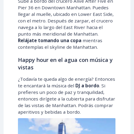
Sube a bordo del crucero Alive After Five en
Pier 36 en Downtown Manhattan. Puedes
llegar al muelle, ubicado en Lower East Side,
con el metro. Después de zarpar, el crucero
navega a lo largo del East River hacia el
punto más meridional de Manhattan.
Relájate tomando una copa
mientras
contemplas el skyline de Manhattan.
Happy hour en el agua con música y
vistas
¿Todavía te queda algo de energía? Entonces
te encantará la música del
DJ a bordo
. Si
prefieres un poco de paz y tranquilidad,
entonces dirígete a la cubierta para disfrutar
de las vistas de Manhattan. Podrás comprar
aperitivos y bebidas a bordo.