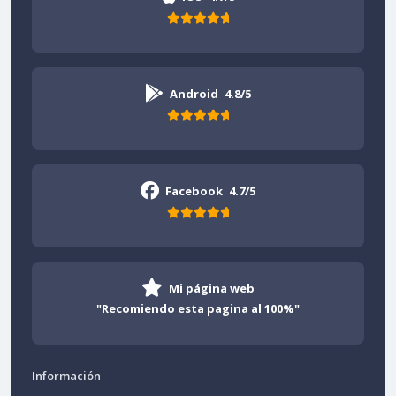
Android
4.8/5
Facebook
4.7/5
Mi página web
"Recomiendo esta pagina al 100%"
Información