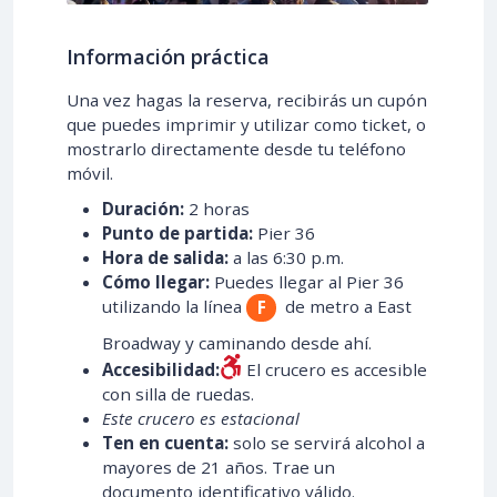
Información práctica
Una vez hagas la reserva, recibirás un cupón
que puedes imprimir y utilizar como ticket, o
mostrarlo directamente desde tu teléfono
móvil.
Duración:
2 horas
Punto de partida:
Pier 36
Hora de salida:
a las 6:30 p.m.
Cómo llegar:
Puedes llegar al Pier 36
utilizando la línea
de metro a East
F
Broadway y caminando desde ahí.
Accesibilidad:
El crucero es accesible
con silla de ruedas.
Este crucero es estacional
Ten en cuenta:
solo se servirá alcohol a
mayores de 21 años. Trae un
documento identificativo válido.