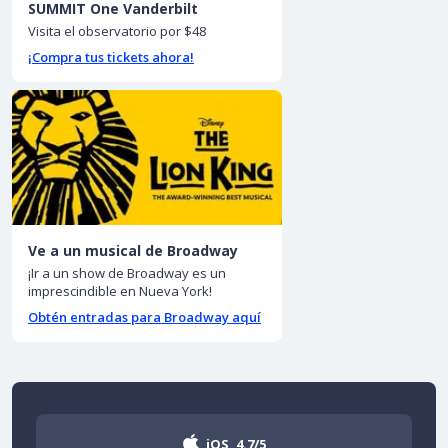
SUMMIT One Vanderbilt
Visita el observatorio por $48
¡Compra tus tickets ahora!
Ve a un musical de Broadway
¡Ir a un show de Broadway es un
imprescindible en Nueva York!
Obtén entradas para Broadway aquí
iOS
4.7/5