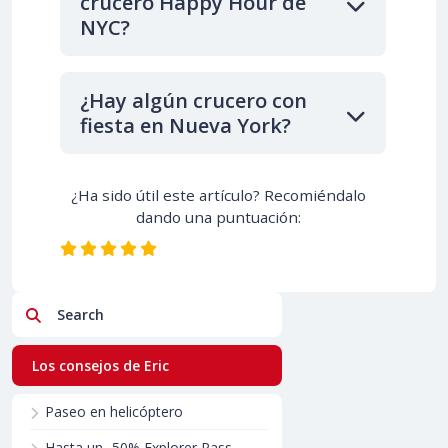
crucero Happy Hour de
NYC?
¿Hay algún crucero con
fiesta en Nueva York?
¿Ha sido útil este artículo? Recomiéndalo
dando una puntuación:
Search
Los consejos de Eric
Paseo en helicóptero
Hasta un -50% Explorer Pass