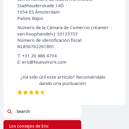
Stadhouderskade 14D
1054 ES Ámsterdam
Países Bajos
Número de la Cámara de Comercio («Kamer
van Koophandel»): 53135733
Número de identificación fiscal:
NL850762261B01
T: +31 20 486 4734
E:
eric@NuevaYork.com
¿Ha sido útil este artículo? Recomiéndalo
dando una puntuación:
Search
Los consejos de Eric