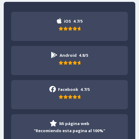
iOS
4.7/5
Android
4.8/5
Facebook
4.7/5
Mi página web
"Recomiendo esta pagina al 100%"