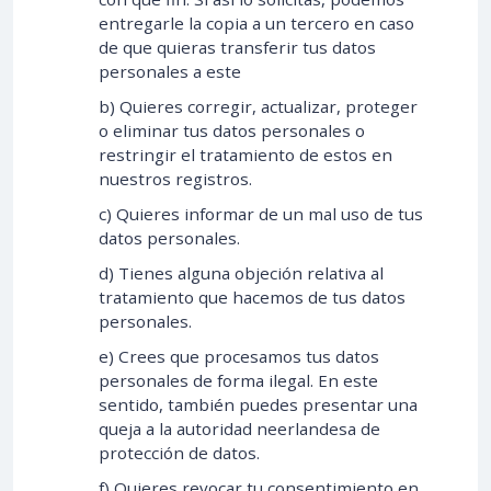
entregarle la copia a un tercero en caso
de que quieras transferir tus datos
personales a este
b) Quieres corregir, actualizar, proteger
o eliminar tus datos personales o
restringir el tratamiento de estos en
nuestros registros.
c) Quieres informar de un mal uso de tus
datos personales.
d) Tienes alguna objeción relativa al
tratamiento que hacemos de tus datos
personales.
e) Crees que procesamos tus datos
personales de forma ilegal. En este
sentido, también puedes presentar una
queja a la autoridad neerlandesa de
protección de datos.
f) Quieres revocar tu consentimiento en