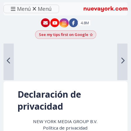
Menú
Menú
New York - YouTube
New York - Instagram
4.8M
See my tips first on Google
Add as a Google pr
Declaración de
privacidad
NEW YORK MEDIA GROUP B.V.
Política de privacidad