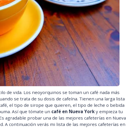
tilo de vida. Los neoyorquinos se toman un café nada más
ando se trata de su dosis de cafeína. Tienen una larga lista
afé, el tipo de sirope que quieren, el tipo de leche o bebida
spuma. Así que tómate un
café en Nueva York
y empieza tu
Es agradable probar una de las mejores cafeterías en Nueva
ad. A continuación verás mi lista de las mejores cafeterías en