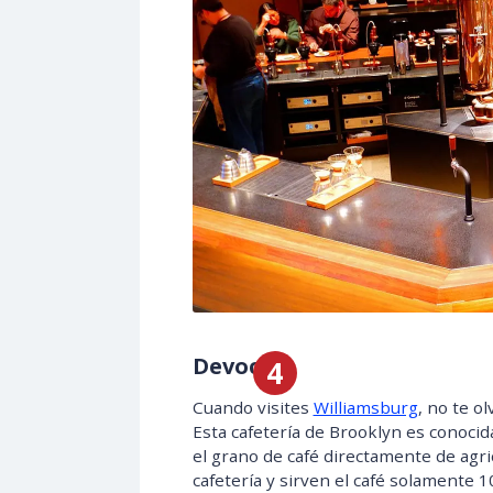
Devoción
Cuando visites
Williamsburg
, no te o
Esta cafetería de Brooklyn es conoci
el grano de café directamente de agri
cafetería y sirven el café solamente 1