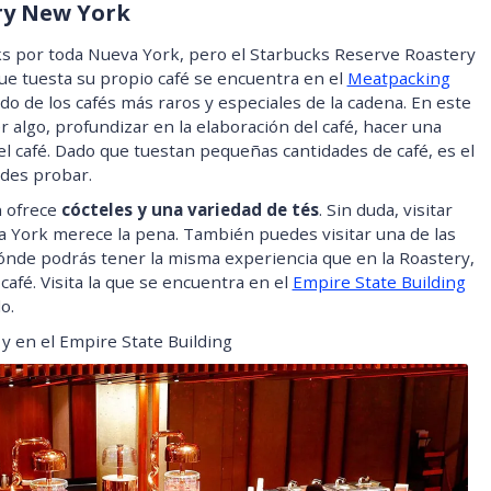
ry New York
ks por toda Nueva York, pero el Starbucks Reserve Roastery
que tuesta su propio café se encuentra en el
Meatpacking
o de los cafés más raros y especiales de la cadena. En este
algo, profundizar en la elaboración del café, hacer una
 el café. Dado que tuestan pequeñas cantidades de café, es el
edes probar.
n ofrece
cócteles y una variedad de tés
. Sin duda, visitar
 York merece la pena. También puedes visitar una de las
nde podrás tener la misma experiencia que en la Roastery,
 café. Visita la que se encuentra en el
Empire State Building
o.
y en el Empire State Building