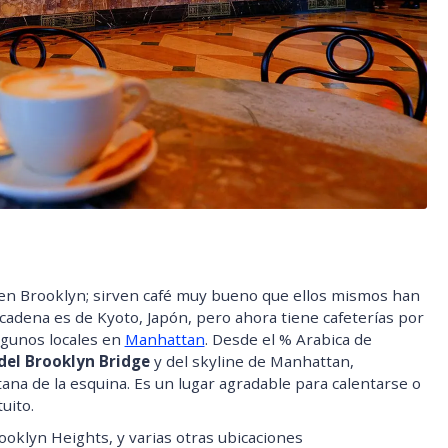
 en Brooklyn; sirven café muy bueno que ellos mismos han
 cadena es de Kyoto, Japón, pero ahora tiene cafeterías por
lgunos locales en
Manhattan
. Desde el % Arabica de
del
Brooklyn Bridge
y del skyline de Manhattan,
tana de la esquina. Es un lugar agradable para calentarse o
uito.
ooklyn Heights, y varias otras ubicaciones