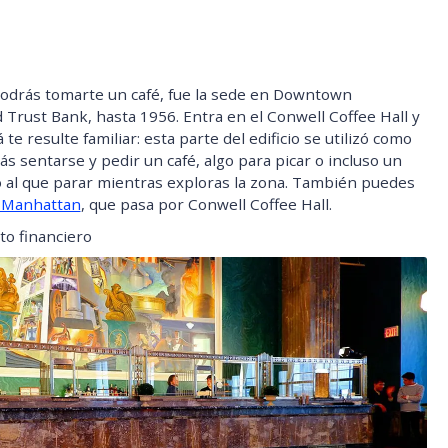
podrás tomarte un café, fue la sede en Downtown
Trust Bank, hasta 1956. Entra en el Conwell Coffee Hall y
á te resulte familiar: esta parte del edificio se utilizó como
s sentarse y pedir un café, algo para picar o incluso un
do al que parar mientras exploras la zona. También puedes
 Manhattan
, que pasa por Conwell Coffee Hall.
to financiero