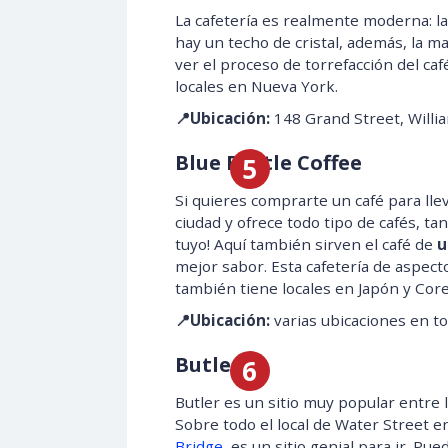
La cafetería es realmente moderna: l
hay un techo de cristal, además, la m
ver el proceso de torrefacción del caf
locales en Nueva York.
📍Ubicación:
148 Grand Street, Willi
Blue Bottle Coffee
Si quieres comprarte un café para llev
ciudad y ofrece todo tipo de cafés, tan
tuyo! Aquí también sirven el café de
u
mejor sabor. Esta cafetería de aspect
también tiene locales en Japón y Core
📍Ubicación:
varias ubicaciones en to
Butler
Butler es un sitio muy popular entre
Sobre todo el local de Water Street 
Bridge
, es un sitio genial para ir. P