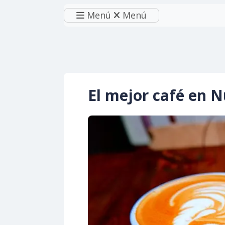
Menú
Menú
El mejor café en 