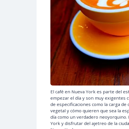
El café en Nueva York es parte del es
empezar el día y son muy exigentes cu
de especificaciones como la carga de c
vegetal y cómo quieren que sea la e
día como un verdadero neoyorquino. 
York y disfrutar del ajetreo de la ciud