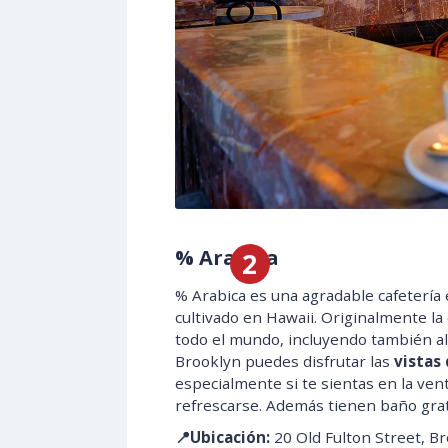
% Arabica
% Arabica es una agradable cafetería
cultivado en Hawaii. Originalmente la
todo el mundo, incluyendo también a
Brooklyn puedes disfrutar las
vistas 
especialmente si te sientas en la ven
refrescarse. Además tienen baño grat
📍Ubicación:
20 Old Fulton Street, Br