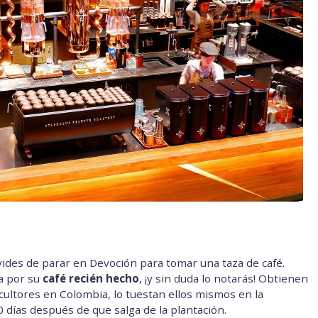
lvides de parar en Devoción para tomar una taza de café.
da por su
café recién hecho
, ¡y sin duda lo notarás! Obtienen
cultores en Colombia, lo tuestan ellos mismos en la
0 días después de que salga de la plantación.