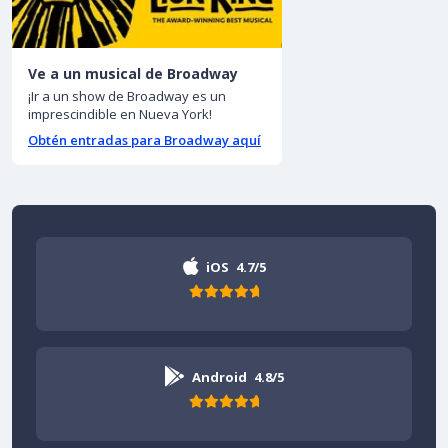
Ve a un musical de Broadway
¡Ir a un show de Broadway es un
imprescindible en Nueva York!
Obtén entradas para Broadway aquí
iOS
4.7/5
Android
4.8/5