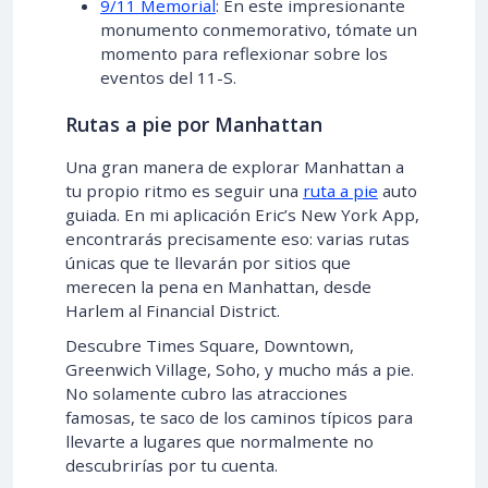
9/11 Memorial
: En este impresionante
monumento conmemorativo, tómate un
momento para reflexionar sobre los
eventos del 11-S.
Rutas a pie por Manhattan
Una gran manera de explorar Manhattan a
tu propio ritmo es seguir una
ruta a pie
auto
guiada. En mi aplicación Eric’s New York App,
encontrarás precisamente eso: varias rutas
únicas que te llevarán por sitios que
merecen la pena en Manhattan, desde
Harlem al Financial District.
Descubre Times Square, Downtown,
Greenwich Village, Soho, y mucho más a pie.
No solamente cubro las atracciones
famosas, te saco de los caminos típicos para
llevarte a lugares que normalmente no
descubrirías por tu cuenta.