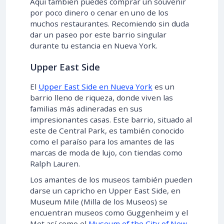
Aquí también puedes comprar un souvenir
por poco dinero o cenar en uno de los
muchos restaurantes. Recomiendo sin duda
dar un paseo por este barrio singular
durante tu estancia en Nueva York.
Upper East Side
El
Upper East Side en Nueva York
es un
barrio lleno de riqueza, donde viven las
familias más adineradas en sus
impresionantes casas. Este barrio, situado al
este de Central Park, es también conocido
como el paraíso para los amantes de las
marcas de moda de lujo, con tiendas como
Ralph Lauren.
Los amantes de los museos también pueden
darse un capricho en Upper East Side, en
Museum Mile (Milla de los Museos) se
encuentran museos como Guggenheim y el
Met así como el
Museum of the City of New