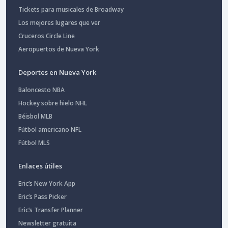
Tickets para musicales de Broadway
Los mejores lugares que ver
Cruceros Circle Line
Aeropuertos de Nueva York
Deportes en Nueva York
Baloncesto NBA
Hockey sobre hielo NHL
Béisbol MLB
Fútbol americano NFL
Fútbol MLS
Enlaces útiles
Eric’s New York App
Eric’s Pass Picker
Eric’s Transfer Planner
Newsletter gratuita