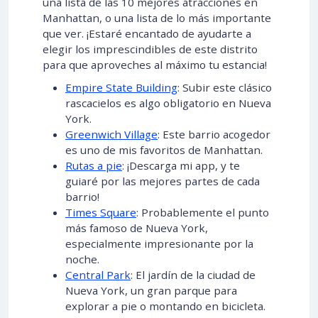
una lista de las 10 mejores atracciones en
Manhattan, o una lista de lo más importante
que ver. ¡Estaré encantado de ayudarte a
elegir los imprescindibles de este distrito
para que aproveches al máximo tu estancia!
Empire State Building
: Subir este clásico
rascacielos es algo obligatorio en Nueva
York.
Greenwich Village
: Este barrio acogedor
es uno de mis favoritos de Manhattan.
Rutas a pie
: ¡Descarga mi app, y te
guiaré por las mejores partes de cada
barrio!
Times Square
: Probablemente el punto
más famoso de Nueva York,
especialmente impresionante por la
noche.
Central Park
: El jardín de la ciudad de
Nueva York, un gran parque para
explorar a pie o montando en bicicleta.