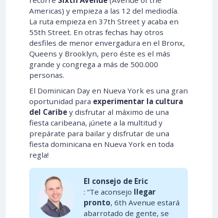
Americas) y empieza a las 12 del mediodía.
La ruta empieza en 37th Street y acaba en
55th Street. En otras fechas hay otros
desfiles de menor envergadura en el Bronx,
Queens y Brooklyn, pero éste es el más
grande y congrega a más de 500.000
personas.
El Dominican Day en Nueva York es una gran
oportunidad para
experimentar la cultura
del Caribe
y disfrutar al máximo de una
fiesta caribeana, ¡únete a la multitud y
prepárate para bailar y disfrutar de una
fiesta dominicana en Nueva York en toda
regla!
El consejo de Eric
: “Te aconsejo
llegar
pronto
, 6th Avenue estará
abarrotado de gente, se