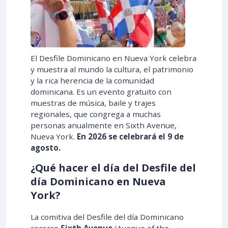
El Desfile Dominicano en Nueva York celebra
y muestra al mundo la cultura, el patrimonio
y la rica herencia de la comunidad
dominicana. Es un evento gratuito con
muestras de música, baile y trajes
regionales, que congrega a muchas
personas anualmente en Sixth Avenue,
Nueva York.
En
2026
se celebrará el
9 de
agosto
.
¿Qué hacer el día del Desfile del
día Dominicano en Nueva
York?
La comitiva del Desfile del día Dominicano
recorre
Sixth Avenue
(Avenue of the