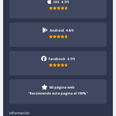
iOS
4.7/5
Android
4.8/5
Facebook
4.7/5
Mi página web
"Recomiendo esta pagina al 100%"
Información