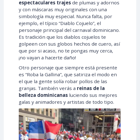
espectaculares trajes
de plumas y adornos
y con máscaras muy originales con una
simbología muy especial. Nunca falta, por
ejemplo, el típico “Diablo Cojuelo”, el
personaje principal del carnaval dominicano.
Es tradición que los diablos cojuelos te
golpeen con sus globos hechos de cuero, así
que por si acaso, no te pongas muy cerca,
¡no vayan a hacerte daño!
Otro personaje que siempre está presente
es “Roba la Gallina”, que satiriza el modo en
el que la gente solía robar pollos de las
granjas. También verás a
reinas de la
belleza dominicanas
luciendo sus mejores
galas y animadores y artistas de todo tipo.