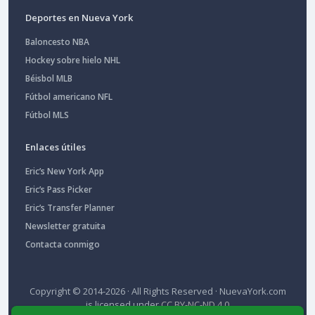
Deportes en Nueva York
Baloncesto NBA
Hockey sobre hielo NHL
Béisbol MLB
Fútbol americano NFL
Fútbol MLS
Enlaces útiles
Eric’s New York App
Eric’s Pass Picker
Eric’s Transfer Planner
Newsletter gratuita
Contacta conmigo
Copyright © 2014-2026 · All Rights Reserved ·
NuevaYork.com
is licensed under
CC BY-NC-ND 4.0