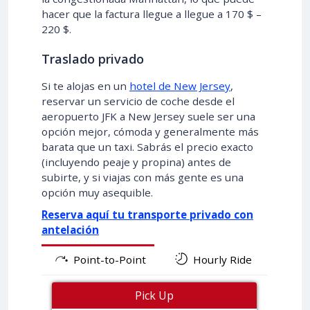
hacer que la factura llegue a llegue a 170 $ –
220 $.
Traslado privado
Si te alojas en un
hotel de New Jersey
,
reservar un servicio de coche desde el
aeropuerto JFK a New Jersey suele ser una
opción mejor, cómoda y generalmente más
barata que un taxi. Sabrás el precio exacto
(incluyendo peaje y propina) antes de
subirte, y si viajas con más gente es una
opción muy asequible.
Reserva aquí tu transporte privado con
antelación
Point-to-Point
Hourly Ride
Pick Up