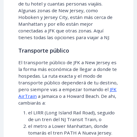
de tu hotel y cuantas personas viajáis.
Algunas zonas de New Jersey, como
Hoboken y Jersey City, están más cerca de
Manhattan y por ello están mejor
conectadas a JFK que otras zonas. Aquí
tienes todas las opciones para viajar a NJ:
Transporte público
El transporte público de JFK a New Jersey es
la forma más económica de llegar a donde te
hospedas. La ruta exacta y el modo de
transporte público dependerá de tu destino,
pero siempre vas a empezar tomando el
JFK
AirTrain
a Jamaica o a Howard Beach. De ahi,
cambiarás a:
el LIRR (Long Island Rail Road), seguido
de un tren del NJ Transit Train, o
el metro a Lower Manhattan, donde
tomarás el tren PATH A Nueva Jersey.