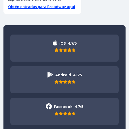
Obtén entradas para Broadway aquí
iOS
4.7/5
Android
4.8/5
Facebook
4.7/5