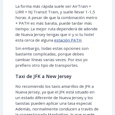
La forma más rápida suele ser AirTrain +
LIRR + NJ Transit Train, y suele llevar 1-1,5
horas. A pesar de que la combinación metro
+ PATH es más barata, puede tardar más
tiempo. La mejor ruta dependerá de adonde
de Nueva Jersey tengas que ir y si tu hotel
esta cerca de alguna
estación PATH
.
Sin embargo, todas estas opciones son
bastante complicadas, porque debes
cambiar líneas varias veces. Por eso yo
prefiero otro tipo de transportes.
Taxi de JFK a New Jersey
No recomiendo los taxis amarillos de JFK a
Nueva Jersey, ya que el JFK está situado en
un estado diferente de Nueva Jersey y los
taxistas pueden aplicar una tasa especial.
Además, normalmente conducen a través de
la congestionada Manhattan, lo que puede