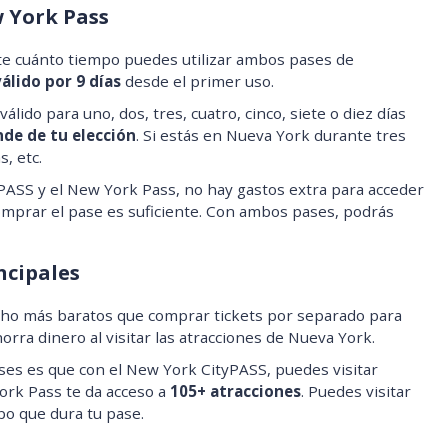
 York Pass
te cuánto tiempo puedes utilizar ambos pases de
válido por 9 días
desde el primer uso.
válido para uno, dos, tres, cuatro, cinco, siete o diez días
de de tu elección
. Si estás en Nueva York durante tres
s, etc.
ASS y el New York Pass, no hay gastos extra para acceder
omprar el pase es suficiente. Con ambos pases, podrás
ncipales
o más baratos que comprar tickets por separado para
horra dinero al visitar las atracciones de Nueva York.
ases es que con el New York CityPASS, puedes visitar
York Pass te da acceso a
105+ atracciones
. Puedes visitar
po que dura tu pase.