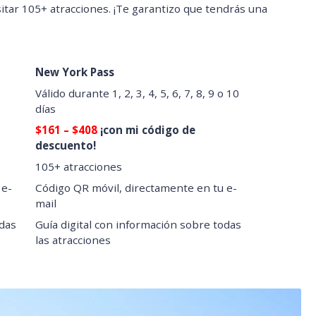
itar 105+ atracciones. ¡Te garantizo que tendrás una
New York Pass
Válido durante 1, 2, 3, 4, 5, 6, 7, 8, 9 o 10
días
$161 – $408
¡con mi código de
descuento!
105+ atracciones
 e-
Código QR móvil, directamente en tu e-
mail
odas
Guía digital con información sobre todas
las atracciones