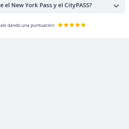
re el New York Pass y el CityPASS?
dalo dando una puntuación: