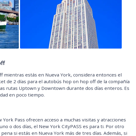
ff
ff mientras estás en Nueva York, considera entonces el
ket de 2 días para el autobús hop on hop off de la compañía
r las rutas Uptown y Downtown durante dos días enteros. Es
udad en poco tiempo.
York Pass ofrecen acceso a muchas visitas y atracciones
uno o dos días, el New York CityPASS es para ti. Por otro
 pena si estás en Nueva York más de tres días. Además, si