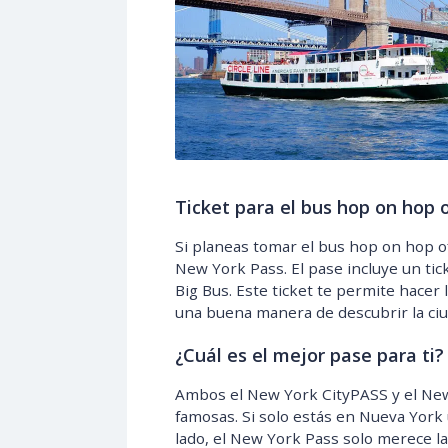
Ticket para el bus hop on hop o
Si planeas tomar el bus hop on hop o
New York Pass. El pase incluye un tic
Big Bus. Este ticket te permite hace
una buena manera de descubrir la ci
¿Cuál es el mejor pase para ti?
Ambos el New York CityPASS y el New 
famosas. Si solo estás en Nueva York 
lado, el New York Pass solo merece la