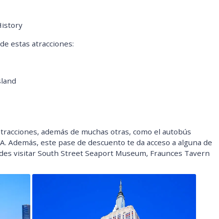
istory
de estas atracciones:
sland
atracciones, además de muchas otras, como el autobús
A. Además, este pase de descuento te da acceso a alguna de
edes visitar South Street Seaport Museum, Fraunces Tavern