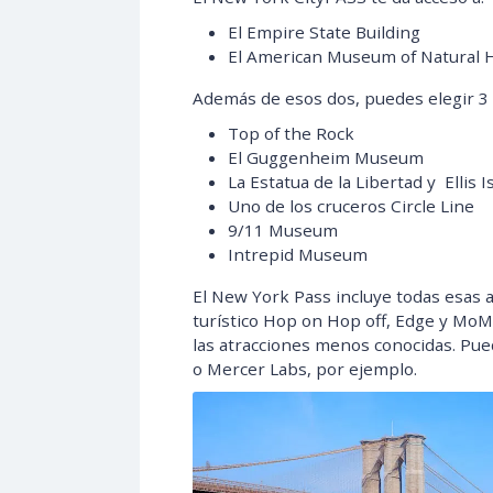
El Empire State Building
El American Museum of Natural H
Además de esos dos, puedes elegir 3 
Top of the Rock
El Guggenheim Museum
La Estatua de la Libertad y Ellis I
Uno de los cruceros Circle Line
9/11 Museum
Intrepid Museum
El New York Pass incluye todas esas 
turístico Hop on Hop off, Edge y MoM
las atracciones menos conocidas. Pu
o Mercer Labs, por ejemplo.