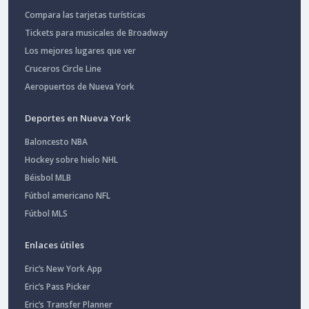
Compara las tarjetas turísticas
Tickets para musicales de Broadway
Los mejores lugares que ver
Cruceros Circle Line
Aeropuertos de Nueva York
Deportes en Nueva York
Baloncesto NBA
Hockey sobre hielo NHL
Béisbol MLB
Fútbol americano NFL
Fútbol MLS
Enlaces útiles
Eric’s New York App
Eric’s Pass Picker
Eric’s Transfer Planner