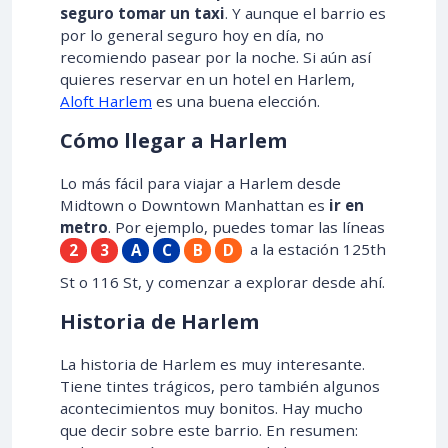
seguro tomar un taxi
. Y aunque el barrio es
por lo general seguro hoy en día, no
recomiendo pasear por la noche. Si aún así
quieres reservar en un hotel en Harlem,
Aloft Harlem
es una buena elección.
Cómo llegar a Harlem
Lo más fácil para viajar a Harlem desde
Midtown o Downtown Manhattan es
ir en
metro
. Por ejemplo, puedes tomar las líneas
a la estación 125th
2
3
A
C
B
D
St o 116 St, y comenzar a explorar desde ahí.
Historia de Harlem
La historia de Harlem es muy interesante.
Tiene tintes trágicos, pero también algunos
acontecimientos muy bonitos. Hay mucho
que decir sobre este barrio. En resumen: