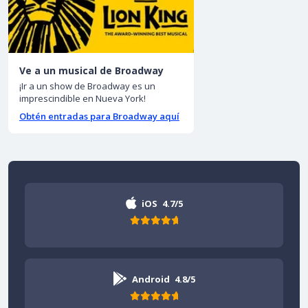
Ve a un musical de Broadway
¡Ir a un show de Broadway es un
imprescindible en Nueva York!
Obtén entradas para Broadway aquí
iOS
4.7/5
Android
4.8/5