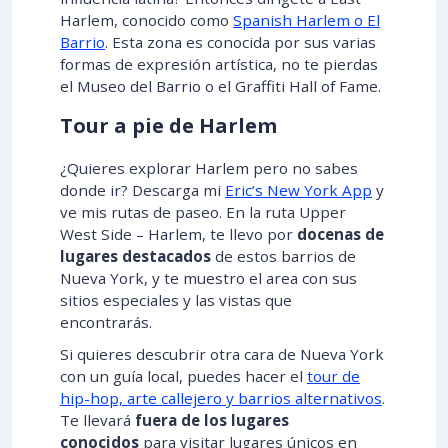
Harlem, conocido como
Spanish Harlem o El
Barrio
. Esta zona es conocida por sus varias
formas de expresión artística, no te pierdas
el Museo del Barrio o el Graffiti Hall of Fame.
Tour a pie de Harlem
¿Quieres explorar Harlem pero no sabes
donde ir? Descarga mi
Eric’s New York App
y
ve mis rutas de paseo. En la ruta Upper
West Side – Harlem, te llevo por
docenas de
lugares destacados
de estos barrios de
Nueva York, y te muestro el area con sus
sitios especiales y las vistas que
encontrarás.
Si quieres descubrir otra cara de Nueva York
con un guía local, puedes hacer el
tour de
hip-hop, arte callejero y barrios alternativos
.
Te llevará
fuera de los lugares
conocidos
para visitar lugares únicos en