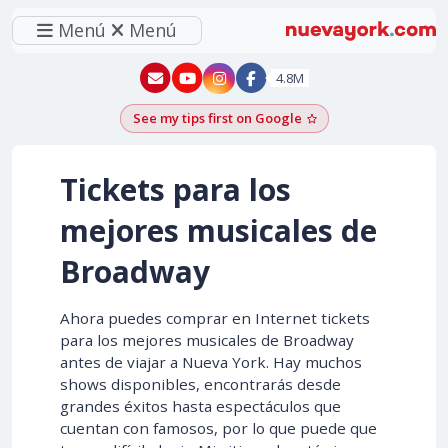
Menú
Menú
New York - YouTube
New York - Instagram
4.8M
See my tips first on Google
Add as a Google pr
Tickets para los
mejores musicales de
Broadway
Ahora puedes comprar en Internet tickets
para los mejores musicales de Broadway
antes de viajar a Nueva York. Hay muchos
shows disponibles, encontrarás desde
grandes éxitos hasta espectáculos que
cuentan con famosos, por lo que puede que