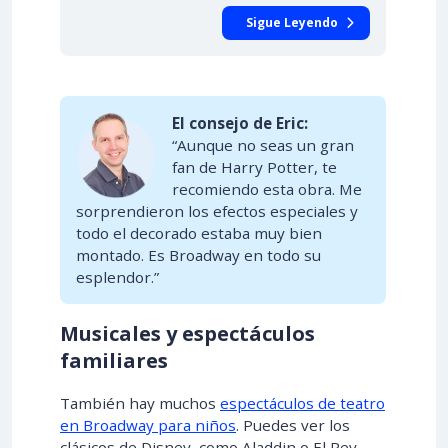
Sigue Leyendo
El consejo de Eric:
“Aunque no seas un gran
fan de Harry Potter, te
recomiendo esta obra. Me
sorprendieron los efectos especiales y
todo el decorado estaba muy bien
montado. Es Broadway en todo su
esplendor.”
Musicales y espectáculos
familiares
También hay muchos
espectáculos de teatro
en Broadway para niños
. Puedes ver los
clásicos de Disney, como Aladdin o El Rey