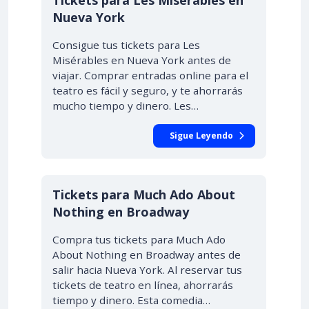
Tickets para Les Misérables en
Nueva York
Consigue tus tickets para Les
Misérables en Nueva York antes de
viajar. Comprar entradas online para el
teatro es fácil y seguro, y te ahorrarás
mucho tiempo y dinero. Les…
Sigue Leyendo
Tickets para Much Ado About
Nothing en Broadway
Compra tus tickets para Much Ado
About Nothing en Broadway antes de
salir hacia Nueva York. Al reservar tus
tickets de teatro en línea, ahorrarás
tiempo y dinero. Esta comedia…