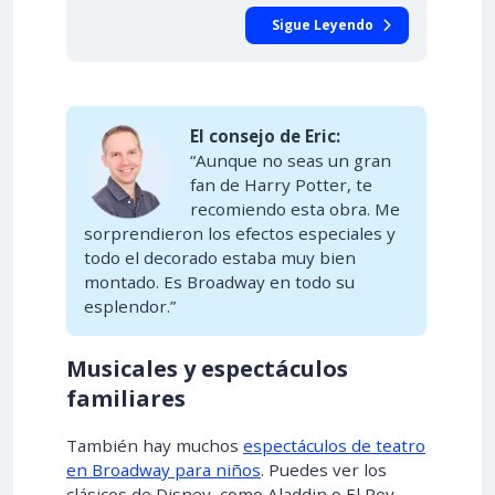
Sigue Leyendo
El consejo de Eric:
“Aunque no seas un gran
fan de Harry Potter, te
recomiendo esta obra. Me
sorprendieron los efectos especiales y
todo el decorado estaba muy bien
montado. Es Broadway en todo su
esplendor.”
Musicales y espectáculos
familiares
También hay muchos
espectáculos de teatro
en Broadway para niños
. Puedes ver los
clásicos de Disney, como Aladdin o El Rey