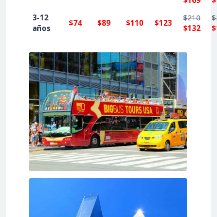
3-12
$210
$
$74
$89
$110
$123
años
$132
$