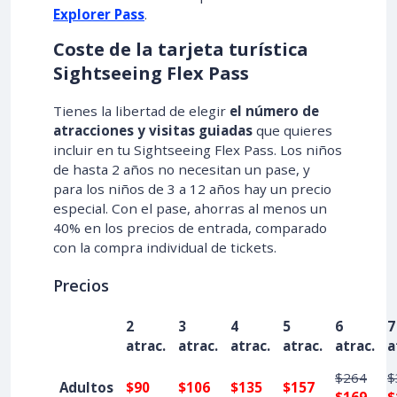
Explorer Pass
.
Coste de la tarjeta turística
Sightseeing Flex Pass
Tienes la libertad de elegir
el número de
atracciones y visitas guiadas
que quieres
incluir en tu Sightseeing Flex Pass. Los niños
de hasta 2 años no necesitan un pase, y
para los niños de 3 a 12 años hay un precio
especial. Con el pase, ahorras al menos un
40% en los precios de entrada, comparado
con la compra individual de tickets.
Precios
2
3
4
5
6
7
atrac.
atrac.
atrac.
atrac.
atrac.
a
$264
$
Adultos
$90
$106
$135
$157
$169
$