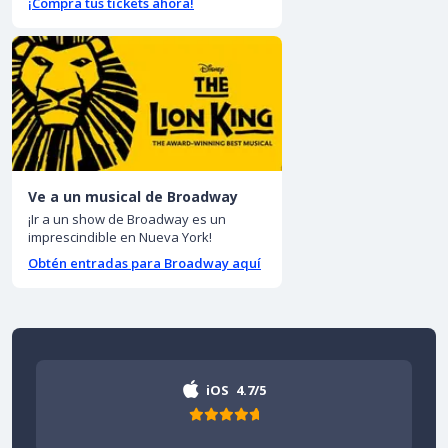
¡Compra tus tickets ahora!
Ve a un musical de Broadway
¡Ir a un show de Broadway es un
imprescindible en Nueva York!
Obtén entradas para Broadway aquí
iOS
4.7/5