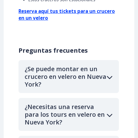
Reserva aquí tus tickets para un crucero
en un velero
Preguntas frecuentes
¿Se puede montar en un
crucero en velero en Nueva
York?
¿Necesitas una reserva
para los tours en velero en
Nueva York?