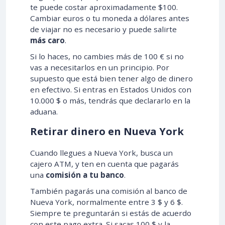
te puede costar aproximadamente $100.
Cambiar euros o tu moneda a dólares antes
de viajar no es necesario y puede salirte
más caro
.
Si lo haces, no cambies más de 100 € si no
vas a necesitarlos en un principio. Por
supuesto que está bien tener algo de dinero
en efectivo. Si entras en Estados Unidos con
10.000 $ o más, tendrás que declararlo en la
aduana.
Retirar dinero en Nueva York
Cuando llegues a Nueva York, busca un
cajero ATM, y ten en cuenta que pagarás
una
comisión a tu banco
.
También pagarás una comisión al banco de
Nueva York, normalmente entre 3 $ y 6 $.
Siempre te preguntarán si estás de acuerdo
con este pago extra. Si sacas 100 $ y la