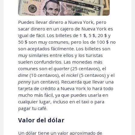
Puedes llevar dinero a Nueva York, pero
sacar dinero en un cajero de Nueva York es
igual de fácil. Los billetes de 1 $, 5 $, 20 $ y
50 $ son muy comunes, pero los de 100 $ no
son aceptados fácilmente. Los billetes son
muy similares entre ellos y los turistas
suelen confundirlos. Las monedas más
comunes son el
quarter
(25 centavos), el
dime
(10 centavos), el
nickel
(5 centavos) y el
penny
(un centavo). Recuerda que llevar una
tarjeta de crédito a Nueva York lo hará todo
mucho más fácil, ya que puedes usarla en
cualquier lugar, incluso en el taxi o para
pagar tu café.
Valor del dólar
Un dólar tiene un valor aproximado de