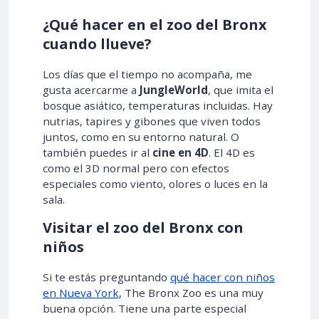
¿Qué hacer en el zoo del Bronx
cuando llueve?
Los días que el tiempo no acompaña, me
gusta acercarme a
JungleWorld
, que imita el
bosque asiático, temperaturas incluidas. Hay
nutrias, tapires y gibones que viven todos
juntos, como en su entorno natural. O
también puedes ir al
cine en 4D
. El 4D es
como el 3D normal pero con efectos
especiales como viento, olores o luces en la
sala.
Visitar el zoo del Bronx con
niños
Si te estás preguntando
qué hacer con niños
en Nueva York
, The Bronx Zoo es una muy
buena opción. Tiene una parte especial