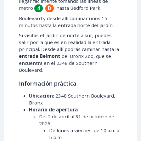
llegar fácilmente tomando las líneas de
metro
hasta Bedford Park
4
D
Boulevard y desde allí caminar unos 15
minutos hasta la entrada norte del jardín.
Si visitas el jardín de norte a sur, puedes
salir por la que es en realidad la entrada
principal. Desde allí podrás caminar hasta la
entrada Belmont
del Bronx Zoo, que se
encuentra en el 2348 de Southern
Boulevard.
Información práctica
Ubicación:
2348 Southern Boulevard,
Bronx
Horario de apertura
:
Del 2 de abril al 31 de octubre de
2026:
De lunes a viernes: de 10 a.m a
5 p.m.