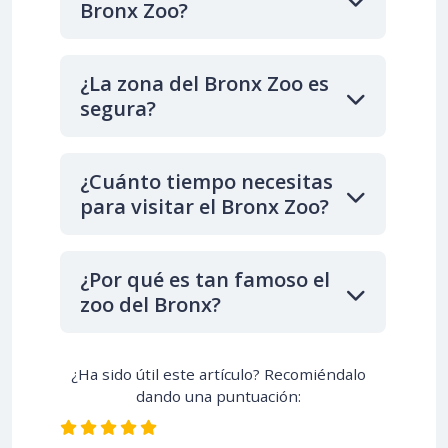
Bronx Zoo?
¿La zona del Bronx Zoo es
segura?
¿Cuánto tiempo necesitas
para visitar el Bronx Zoo?
¿Por qué es tan famoso el
zoo del Bronx?
¿Ha sido útil este artículo? Recomiéndalo
dando una puntuación: