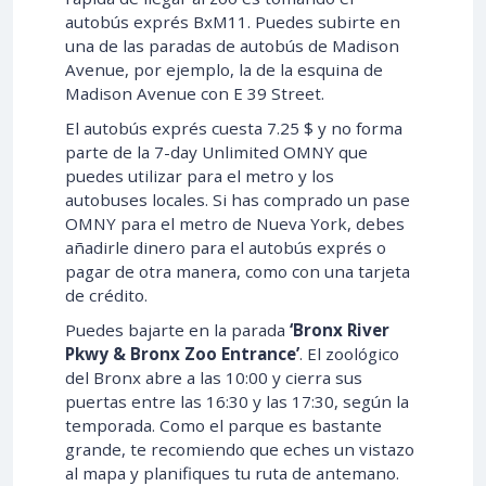
autobús exprés BxM11. Puedes subirte en
una de las paradas de autobús de Madison
Avenue, por ejemplo, la de la esquina de
Madison Avenue con E 39 Street.
El autobús exprés cuesta 7.25 $ y no forma
parte de la 7-day Unlimited OMNY que
puedes utilizar para el metro y los
autobuses locales. Si has comprado un pase
OMNY para el metro de Nueva York, debes
añadirle dinero para el autobús exprés o
pagar de otra manera, como con una tarjeta
de crédito.
Puedes bajarte en la parada
‘Bronx River
Pkwy & Bronx Zoo Entrance’
. El zoológico
del Bronx abre a las 10:00 y cierra sus
puertas entre las 16:30 y las 17:30, según la
temporada. Como el parque es bastante
grande, te recomiendo que eches un vistazo
al mapa y planifiques tu ruta de antemano.