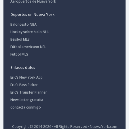
Aeropuertos de Nueva York
Deportes en Nueva York
Baloncesto NBA
Hockey sobre hielo NHL
Béisbol MLB
Fútbol americano NFL
Fútbol MLS
Enlaces útiles
Eric’s New York App
Eric’s Pass Picker
Eric’s Transfer Planner
Newsletter gratuita
Contacta conmigo
Copyright © 2014-2026 · All Rights Reserved ·
NuevaYork.com