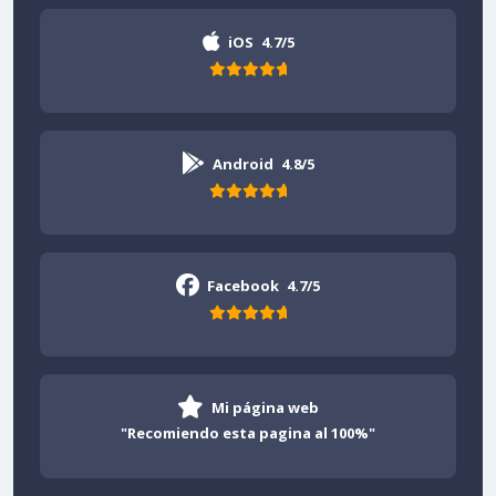
iOS
4.7/5
Android
4.8/5
Facebook
4.7/5
Mi página web
"Recomiendo esta pagina al 100%"