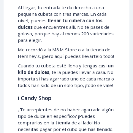
Al llegar, tu entrada te da derecho a una
pequeña cubeta con tres marcas. En cada
nivel, puedes
llenar tu cubeta con los
dulces
que encuentres allí. No te pases de
goloso, porque hay al menos 200 variedades
para elegir.
Me recordó a la M&M Store o a la tienda de
Hershey’s, ¡pero aquí puedes llevártelo todo!
Cuando tu cubeta esté llena y tengas casi
un
kilo de dulces
, te la puedes llevar a casa. No
importa si has agarrado uno de cada marca o
todos han sido de un solo tipo, ¡todo se vale!
i Candy Shop
¿Te arrepientes de no haber agarrado algún
tipo de dulce en específico? ¡Puedes
comprarlos en la
tienda
de al lado! No
necesitas pagar por el cubo que has llenado.