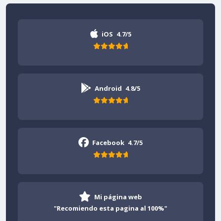
iOS
4.7/5
Android
4.8/5
Facebook
4.7/5
Mi página web
"Recomiendo esta pagina al 100%"