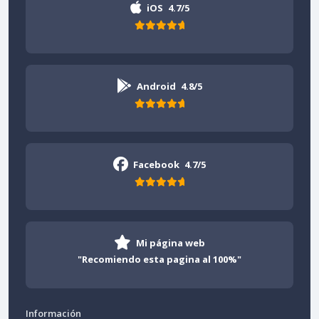
iOS
4.7/5
Android
4.8/5
Facebook
4.7/5
Mi página web
"Recomiendo esta pagina al 100%"
Información