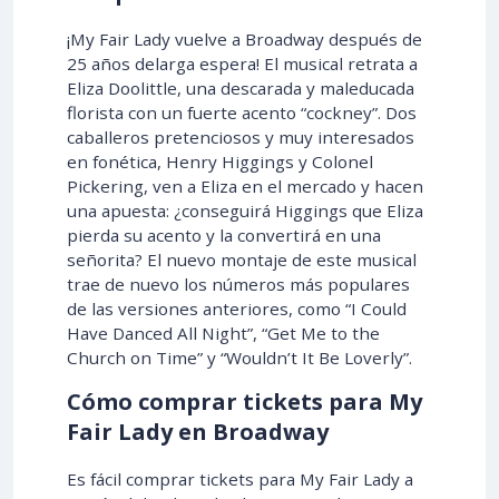
¡My Fair Lady vuelve a Broadway después de
25 años delarga espera! El musical retrata a
Eliza Doolittle, una descarada y maleducada
florista con un fuerte acento “cockney”. Dos
caballeros pretenciosos y muy interesados
en fonética, Henry Higgings y Colonel
Pickering, ven a Eliza en el mercado y hacen
una apuesta: ¿conseguirá Higgings que Eliza
pierda su acento y la convertirá en una
señorita? El nuevo montaje de este musical
trae de nuevo los números más populares
de las versiones anteriores, como “I Could
Have Danced All Night”, “Get Me to the
Church on Time” y “Wouldn’t It Be Loverly”.
Cómo comprar tickets para My
Fair Lady en Broadway
Es fácil comprar tickets para My Fair Lady a