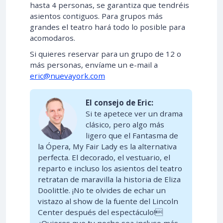
hasta 4 personas, se garantiza que tendréis
asientos contiguos. Para grupos más
grandes el teatro hará todo lo posible para
acomodaros.
Si quieres reservar para un grupo de 12 o
más personas, envíame un e-mail a
eric@nuevayork.com
El consejo de Eric:
Si te apetece ver un drama
clásico, pero algo más
ligero que el Fantasma de
la Ópera, My Fair Lady es la alternativa
perfecta. El decorado, el vestuario, el
reparto e incluso los asientos del teatro
retratan de maravilla la historia de Eliza
Doolittle. ¡No te olvides de echar un
vistazo al show de la fuente del Lincoln
Center después del espectáculo!
¿Quieres que tu noche sea incluso más