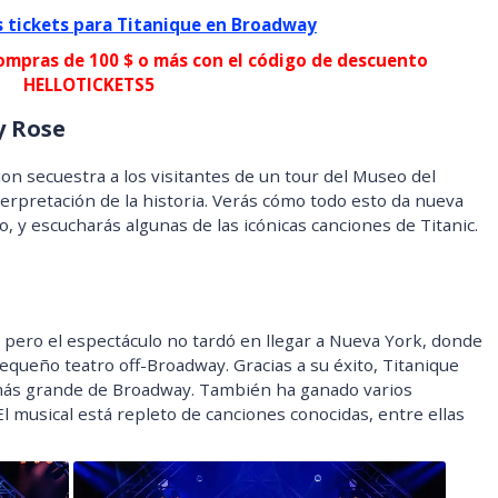
 tickets para Titanique en Broadway
ompras de 100 $ o más con el código de descuento
HELLOTICKETS5
y Rose
on secuestra a los visitantes de un tour del Museo del
terpretación de la historia. Verás cómo todo esto da nueva
, y escucharás algunas de las icónicas canciones de Titanic.
 pero el espectáculo no tardó en llegar a Nueva York, donde
queño teatro off-Broadway. Gracias a su éxito, Titanique
más grande de Broadway. También ha ganado varios
 El musical está repleto de canciones conocidas, entre ellas