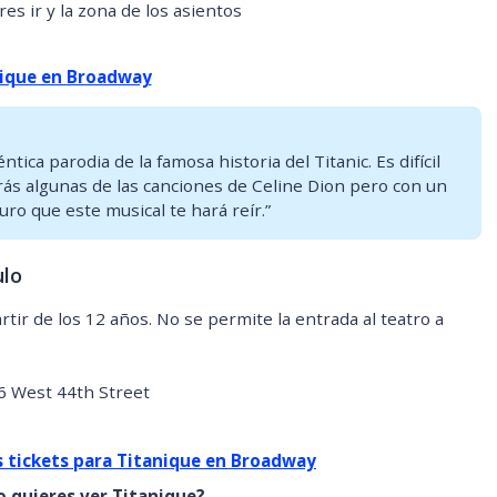
res ir y la zona de los asientos
nique en Broadway
tica parodia de la famosa historia del Titanic. Es difícil
ás algunas de las canciones de Celine Dion pero con un
uro que este musical te hará reír.”
ulo
ir de los 12 años. No se permite la entrada al teatro a
6 West 44th Street
 tickets para Titanique en Broadway
 quieres ver Titanique?