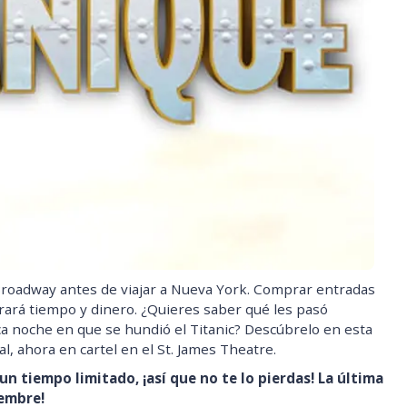
roadway antes de viajar a Nueva York. Comprar entradas
orrará tiempo y dinero. ¿Quieres saber qué les pasó
ica noche en que se hundió el Titanic? Descúbrelo en esta
l, ahora en cartel en el St. James Theatre.
n tiempo limitado, ¡así que no te lo pierdas! La última
iembre!