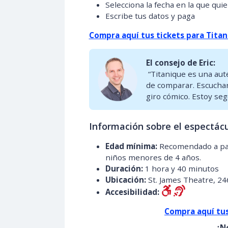
Selecciona la fecha en la que quie
Escribe tus datos y paga
Compra aquí tus tickets para Tita
El consejo de Eric:
“Titanique es una autén
de comparar. Escuchar
giro cómico. Estoy seg
Información sobre el espectác
Edad mínima:
Recomendado a part
niños menores de 4 años.
Duración:
1 hora y 40 minutos
Ubicación:
St. James Theatre, 24
Accesibilidad:
Compra aquí tus
¿No