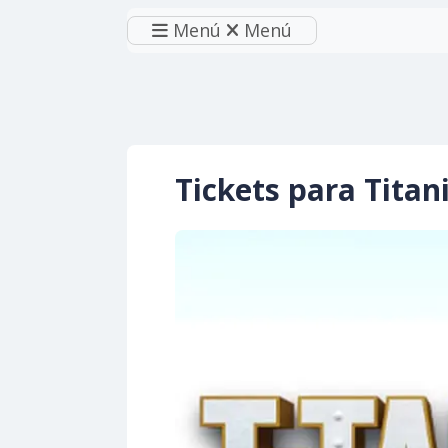
Menú
Menú
Tickets para Tita