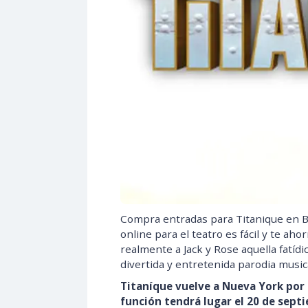
Compra entradas para Titanique en B
online para el teatro es fácil y te ah
realmente a Jack y Rose aquella fatíd
divertida y entretenida parodia musica
Titaníque vuelve a Nueva York por u
función tendrá lugar el 20 de sept