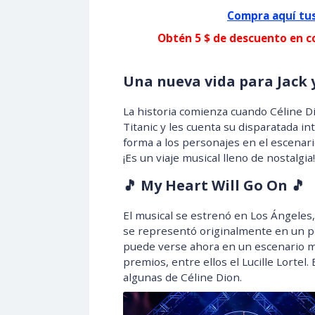
Compra aquí tus
Obtén 5 $ de descuento en c
Una nueva vida para Jack 
La historia comienza cuando Céline Di
Titanic y les cuenta su disparatada in
forma a los personajes en el escenario
¡Es un viaje musical lleno de nostalgia!
🎵 My Heart Will Go On 🎵
El musical se estrenó en Los Ángeles,
se representó originalmente en un pe
puede verse ahora en un escenario 
premios, entre ellos el Lucille Lortel.
algunas de Céline Dion.