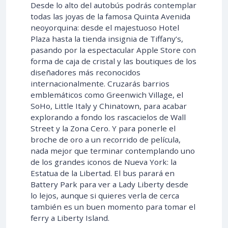
Desde lo alto del autobús podrás contemplar
todas las joyas de la famosa Quinta Avenida
neoyorquina: desde el majestuoso Hotel
Plaza hasta la tienda insignia de Tiffany’s,
pasando por la espectacular Apple Store con
forma de caja de cristal y las boutiques de los
diseñadores más reconocidos
internacionalmente. Cruzarás barrios
emblemáticos como Greenwich Village, el
SoHo, Little Italy y Chinatown, para acabar
explorando a fondo los rascacielos de Wall
Street y la Zona Cero. Y para ponerle el
broche de oro a un recorrido de película,
nada mejor que terminar contemplando uno
de los grandes iconos de Nueva York: la
Estatua de la Libertad. El bus parará en
Battery Park para ver a Lady Liberty desde
lo lejos, aunque si quieres verla de cerca
también es un buen momento para tomar el
ferry a Liberty Island.