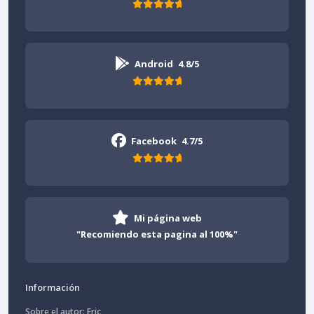
Android
4.8/5
Facebook
4.7/5
Mi página web
"Recomiendo esta pagina al 100%"
Información
Sobre el autor: Eric