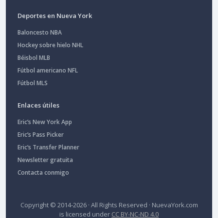
Deportes en Nueva York
Baloncesto NBA
Hockey sobre hielo NHL
Béisbol MLB
Fútbol americano NFL
Fútbol MLS
Enlaces útiles
Eric’s New York App
Eric’s Pass Picker
Eric’s Transfer Planner
Newsletter gratuita
Contacta conmigo
Copyright © 2014-2026 · All Rights Reserved ·
NuevaYork.com
is licensed under
CC BY-NC-ND 4.0