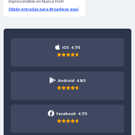
imprescindible en Nueva York!
Obtén entradas para Broadway aquí
iOS
4.7/5
Android
4.8/5
Facebook
4.7/5