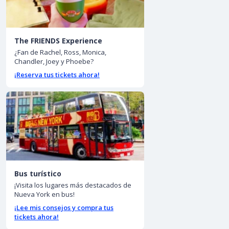
The FRIENDS Experience
¿Fan de Rachel, Ross, Monica,
Chandler, Joey y Phoebe?
¡Reserva tus tickets ahora!
Bus turístico
¡Visita los lugares más destacados de
Nueva York en bus!
¡Lee mis consejos y compra tus
tickets ahora!