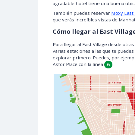
agradable hotel tiene una buena ubica
También puedes reservar
Moxy East 
que verás increíbles vistas de Manhat
Cómo llegar al East Villag
Para llegar al East Village desde otra
varias estaciones a las que te puedes
explorar primero. Puedes, por ejemplo
Astor Place con la línea
.
6