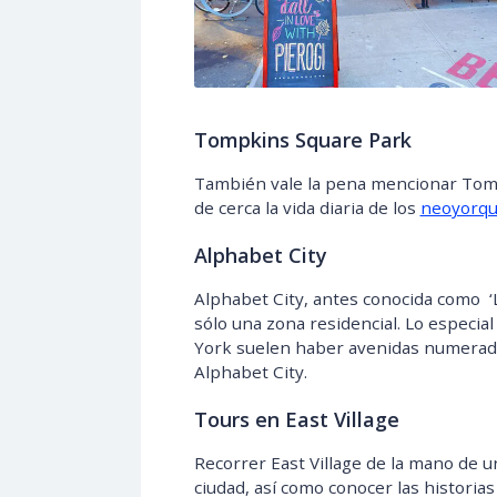
Tompkins Square Park
También vale la pena mencionar Tompk
de cerca la vida diaria de los
neoyorqu
Alphabet City
Alphabet City, antes conocida como ‘L
sólo una zona residencial. Lo especia
York suelen haber avenidas numeradas
Alphabet City.
Tours en East Village
Recorrer East Village de la mano de u
ciudad, así como conocer las historias