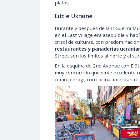
platos.
Little Ukraine
Durante y después de la II Guerra Mu
en el East Village era asequible y hab
crisol de culturas, con predominació
restaurantes y panaderías ucrania
Street son los límites al norte y al su
En la esquina de 2nd Avenue con E 9t
muy concurrido que sirve excelente
como pierogi, con cocina americana c