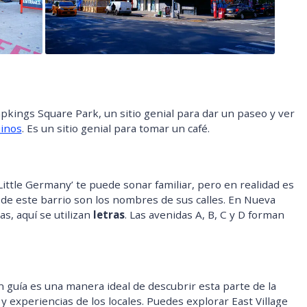
ings Square Park, un sitio genial para dar un paseo y ver
inos
. Es un sitio genial para tomar un café.
ittle Germany’ te puede sonar familiar, pero en realidad es
l de este barrio son los nombres de sus calles. En Nueva
, aquí se utilizan
letras
. Las avenidas A, B, C y D forman
n guía es una manera ideal de descubrir esta parte de la
 y experiencias de los locales. Puedes explorar East Village