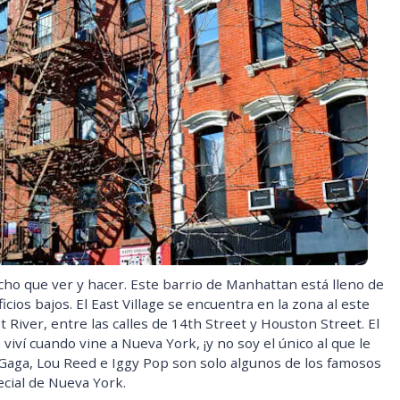
cho que ver y hacer. Este barrio de Manhattan está lleno de
cios bajos. El East Village se encuentra en la zona al este
 River, entre las calles de 14th Street y Houston Street. El
 viví cuando vine a Nueva York, ¡y no soy el único al que le
Gaga, Lou Reed e Iggy Pop son solo algunos de los famosos
pecial de Nueva York.