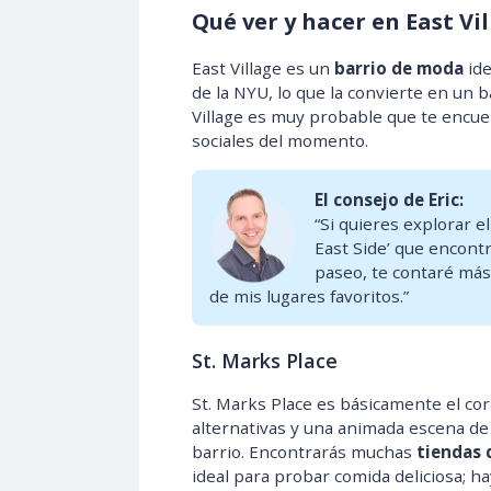
Qué ver y hacer en East Vi
East Village es un
barrio de moda
ide
de la NYU, lo que la convierte en un 
Village es muy probable que te encu
sociales del momento.
El consejo de Eric:
“Si quieres explorar el
East Side’ que encont
paseo, te contaré más
de mis lugares favoritos.”
St. Marks Place
St. Marks Place es básicamente el cora
alternativas y una animada escena de 
barrio. Encontrarás muchas
tiendas 
ideal para probar comida deliciosa; 