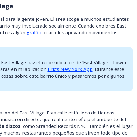
llage
al para la gente joven. El área acoge a muchos estudiantes
barrio muy involucrado socialmente. Cuando explores East
entres algún
graffiti
o carteles apoyando movimientos
 East Village haz el recorrido a pie de ‘East Village – Lower
rarás en mi aplicación
Eric’s New York App
. Durante este
 cosas sobre este barrio único y pasaremos por algunos
zón del East Village. Esta calle está llena de tiendas
música en directo, que realmente refleja el ambiente del
de discos
, como Stranded Records NYC. También es el lugar
hay muchos restaurantes pequeños que sirven todo tipo de