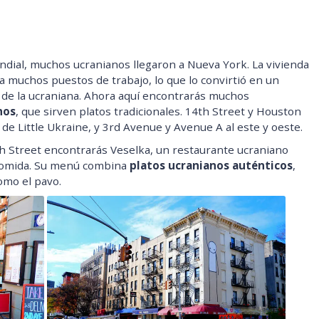
ndial, muchos ucranianos llegaron a Nueva York. La vivienda
ía muchos puestos de trabajo, lo que lo convirtió en un
n de la ucraniana. Ahora aquí encontrarás muchos
nos
, que sirven platos tradicionales. 14th Street y Houston
r de Little Ukraine, y 3rd Avenue y Avenue A al este y oeste.
h Street encontrarás Veselka, un restaurante ucraniano
 comida. Su menú combina
platos ucranianos auténticos
,
omo el pavo.