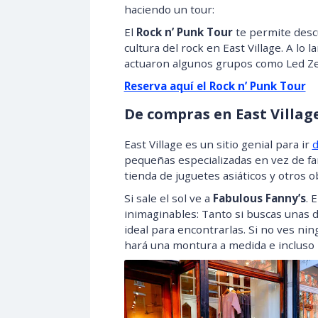
haciendo un tour:
El
Rock n’ Punk Tour
te permite desc
cultura del rock en East Village. A lo
actuaron algunos grupos como Led Ze
Reserva aquí el Rock n’ Punk Tour
De compras en East Villag
East Village es un sitio genial para ir
d
pequeñas especializadas en vez de f
tienda de juguetes asiáticos y otros 
Si sale el sol ve a
Fabulous Fanny’s
. 
inimaginables: Tanto si buscas unas d
ideal para encontrarlas. Si no ves ni
hará una montura a medida e incluso 