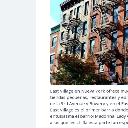
East Village en Nueva York ofrece mu
tiendas pequeñas, restaurantes y edifi
de la 3rd Avenue y Bowery y en el East
East Village es el primer barrio donde
entusiasma el barrio! Madonna, Lady 
a los que les chifla esta parte tan es