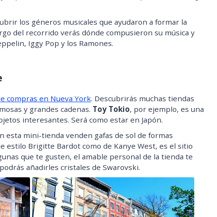
ubrir los géneros musicales que ayudaron a formar la
 largo del recorrido verás dónde compusieron su música y
ppelin, Iggy Pop y los Ramones.
e
e compras en Nueva York
. Descubrirás muchas tiendas
amosas y grandes cadenas.
Toy Tokio
, por ejemplo, es una
objetos interesantes. Será como estar en Japón.
En esta mini-tienda venden gafas de sol de formas
e estilo Brigitte Bardot como de Kanye West, es el sitio
ngunas que te gusten, el amable personal de la tienda te
podrás añadirles cristales de Swarovski.