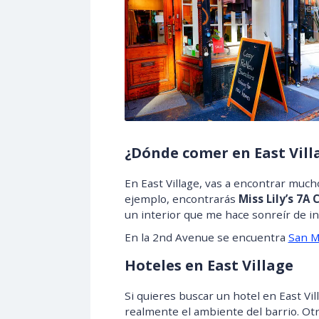
¿Dónde comer en East Vill
En East Village, vas a encontrar much
ejemplo, encontrarás
Miss Lily’s 7A 
un interior que me hace sonreír de i
En la 2nd Avenue se encuentra
San M
Hoteles en East Village
Si quieres buscar un hotel en East Vi
realmente el ambiente del barrio. Ot