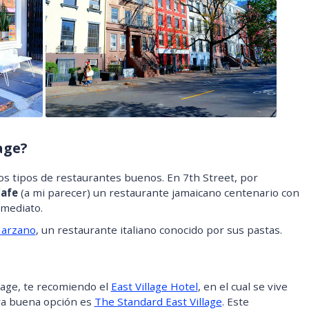
age?
os tipos de restaurantes buenos. En 7th Street, por
Cafe
(a mi parecer) un restaurante jamaicano centenario con
nmediato.
arzano
, un restaurante italiano conocido por sus pastas.
llage, te recomiendo el
East Village Hotel
, en el cual se vive
ra buena opción es
The Standard East Village
. Este