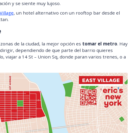
ción y se siente muy lujoso.
Village
, un hotel alternativo con un rooftop bar desde el
tan.
e
s zonas de la ciudad, la mejor opción es
tomar el metro
. Hay
 dirigir, dependiendo de que parte del barrio quieres
, viajar a 14 St – Union Sq, donde paran varios trenes, o a