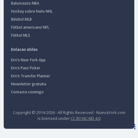
Baloncesto NBA
Hockey sobre hielo NHL
Béisbol MLB
Fútbol americano NFL
Fútbol MLS
Enlaces útiles
Eric’s New York App
Eric’s Pass Picker
Eric’s Transfer Planner
Newsletter gratuita
Contacta conmigo
Copyright © 2014-2026 · All Rights Reserved ·
NuevaYork.com
is licensed under
CC BY-NC-ND 4.0