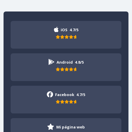
iOS
4.7/5
Android
4.8/5
Facebook
4.7/5
Mi página web