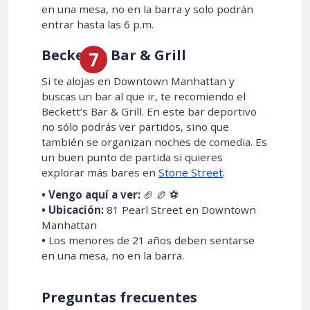
en una mesa, no en la barra y solo podrán
entrar hasta las 6 p.m.
Beckett’s Bar & Grill
Si te alojas en Downtown Manhattan y
buscas un bar al que ir, te recomiendo el
Beckett’s Bar & Grill. En este bar deportivo
no sólo podrás ver partidos, sino que
también se organizan noches de comedia. Es
un buen punto de partida si quieres
explorar más bares en
Stone Street
.
• Vengo aquí a ver:
🏈 🏉 ⚽
• Ubicación:
81 Pearl Street en Downtown
Manhattan
•
Los menores de 21 años deben sentarse
en una mesa, no en la barra.
Preguntas frecuentes