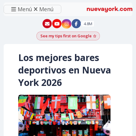
Menú
Menú
New York - YouTube
New York - Instagram
4.8M
See my tips first on Google
Add as a Google pr
Los mejores bares
deportivos en Nueva
York 2026