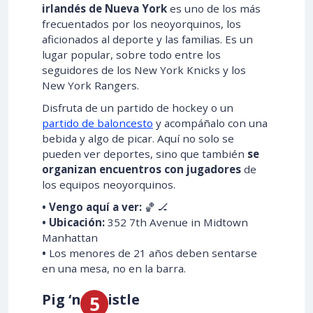
irlandés de Nueva York
es uno de los más
frecuentados por los neoyorquinos, los
aficionados al deporte y las familias. Es un
lugar popular, sobre todo entre los
seguidores de los New York Knicks y los
New York Rangers.
Disfruta de un partido de hockey o un
partido de baloncesto
y acompáñalo con una
bebida y algo de picar. Aquí no solo se
pueden ver deportes, sino que también
se
organizan encuentros con jugadores
de
los equipos neoyorquinos.
• Vengo aquí a ver:
🏀 🏒
• Ubicación:
352 7th Avenue in Midtown
Manhattan
•
Los menores de 21 años deben sentarse
en una mesa, no en la barra.
Pig ‘n Whistle