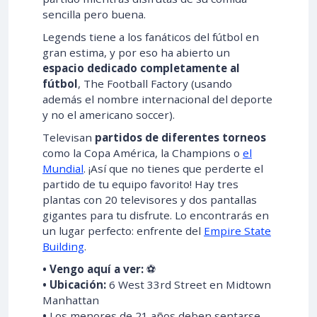
sencilla pero buena.
Legends tiene a los fanáticos del fútbol en
gran estima, y por eso ha abierto un
espacio dedicado completamente al
fútbol
, The Football Factory (usando
además el nombre internacional del deporte
y no el americano soccer).
Televisan
partidos de diferentes torneos
como la Copa América, la Champions o
el
Mundial
. ¡Así que no tienes que perderte el
partido de tu equipo favorito! Hay tres
plantas con 20 televisores y dos pantallas
gigantes para tu disfrute. Lo encontrarás en
un lugar perfecto: enfrente del
Empire State
Building
.
• Vengo aquí a ver:
⚽
• Ubicación:
6 West 33rd Street en Midtown
Manhattan
•
Los menores de 21 años deben sentarse