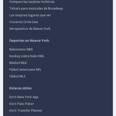
Compara las tarjetas turísticas
Tickets para musicales de Broadway
Los mejores lugares que ver
Cruceros Circle Line
Aeropuertos de Nueva York
Deportes en Nueva York
Baloncesto NBA
Hockey sobre hielo NHL
Béisbol MLB
Fútbol americano NFL
Fútbol MLS
Enlaces útiles
Eric’s New York App
Eric’s Pass Picker
Eric’s Transfer Planner