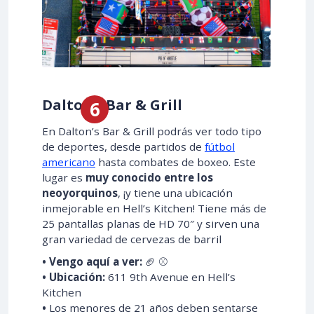
Dalton’s Bar & Grill
En Dalton’s Bar & Grill podrás ver todo tipo
de deportes, desde partidos de
fútbol
americano
hasta combates de boxeo. Este
lugar es
muy conocido entre los
neoyorquinos
, ¡y tiene una ubicación
inmejorable en Hell’s Kitchen! Tiene más de
25 pantallas planas de HD 70″ y sirven una
gran variedad de cervezas de barril
• Vengo aquí a ver:
🏈 ⚾
• Ubicación:
611 9th Avenue en Hell’s
Kitchen
•
Los menores de 21 años deben sentarse