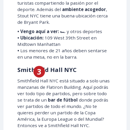
turistas compartiendo la pasión por el
deporte. Además del
ambiente acogedor
,
Stout NYC tiene una buena ubicación cerca
de Bryant Park.
• Vengo aquí a ver:
🏎️ y otros deportes
• Ubicación:
109 West 39th Street en
Midtown Manhattan
•
Los menores de 21 años deben sentarse
en una mesa, no en la barra.
Smithfield Hall NYC
Smithfield Hall NYC está situado a solo unas
manzanas de Flatiron Building. Aquí podrás
ver todo tipo de partidos, pero sobre todo
se trata de un
bar de fútbol
donde podrás
ver partidos de todo el mundo. ¿No te
quieres perder un partido de la Copa
América, la Europa League o del Mundial?
Entonces ve a Smithfield Hall NYC.