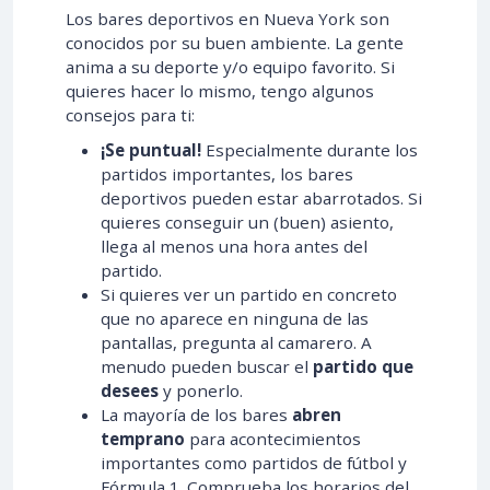
Los bares deportivos en Nueva York son
conocidos por su buen ambiente. La gente
anima a su deporte y/o equipo favorito. Si
quieres hacer lo mismo, tengo algunos
consejos para ti:
¡Se puntual!
Especialmente durante los
partidos importantes, los bares
deportivos pueden estar abarrotados. Si
quieres conseguir un (buen) asiento,
llega al menos una hora antes del
partido.
Si quieres ver un partido en concreto
que no aparece en ninguna de las
pantallas, pregunta al camarero. A
menudo pueden buscar el
partido que
desees
y ponerlo.
La mayoría de los bares
abren
temprano
para acontecimientos
importantes como partidos de fútbol y
Fórmula 1. Comprueba los horarios del