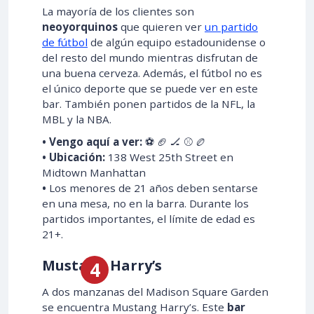
La mayoría de los clientes son
neoyorquinos
que quieren ver
un partido
de fútbol
de algún equipo estadounidense o
del resto del mundo mientras disfrutan de
una buena cerveza. Además, el fútbol no es
el único deporte que se puede ver en este
bar. También ponen partidos de la NFL, la
MBL y la NBA.
• Vengo aquí a ver:
⚽ 🏈 🏒 ⚾ 🏉
• Ubicación:
138 West 25th Street en
Midtown Manhattan
•
Los menores de 21 años deben sentarse
en una mesa, no en la barra. Durante los
partidos importantes, el límite de edad es
21+.
Mustang Harry’s
A dos manzanas del Madison Square Garden
se encuentra Mustang Harry’s. Este
bar