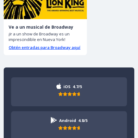
Ve a un musical de Broadway
¡Ir a un show de Broadway es un
imprescindible en Nueva York!
Obtén entradas para Broadway aquí
iOS
4.7/5
Android
4.8/5