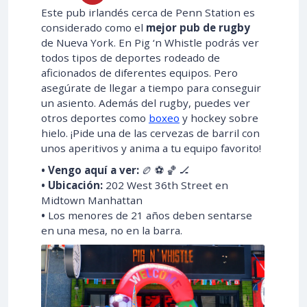
Este pub irlandés cerca de Penn Station es
considerado como el
mejor pub de rugby
de Nueva York. En Pig ‘n Whistle podrás ver
todos tipos de deportes rodeado de
aficionados de diferentes equipos. Pero
asegúrate de llegar a tiempo para conseguir
un asiento. Además del rugby, puedes ver
otros deportes como
boxeo
y hockey sobre
hielo. ¡Pide una de las cervezas de barril con
unos aperitivos y anima a tu equipo favorito!
• Vengo aquí a ver:
🏉 ⚽ 🏀 🏒
• Ubicación:
202 West 36th Street en
Midtown Manhattan
•
Los menores de 21 años deben sentarse
en una mesa, no en la barra.