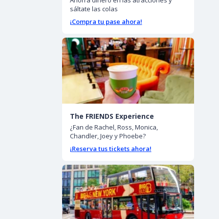
Ahorra dinero en las atracciones y
sáltate las colas
¡Compra tu pase ahora!
The FRIENDS Experience
¿Fan de Rachel, Ross, Monica,
Chandler, Joey y Phoebe?
¡Reserva tus tickets ahora!