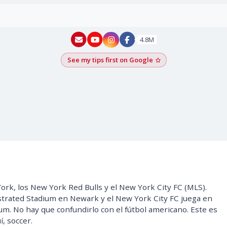
New York - YouTube
New York - Instagram
4.8M
See my tips first on Google
Add as a Google pr
ork, los New York Red Bulls y el New York City FC (MLS).
ustrated Stadium en Newark y el New York City FC juega en
ium. No hay que confundirlo con el fútbol americano. Este es
í, soccer.