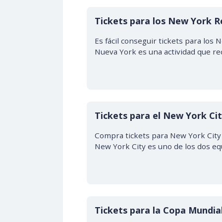
DESDE $23.00
Tickets para los New York R
Es fácil conseguir tickets para los 
Nueva York es una actividad que r
DESDE $15.00
Tickets para el New York Cit
Compra tickets para New York City F
New York City es uno de los dos eq
Tickets para la Copa Mundia