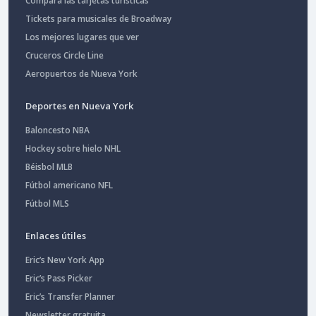
Compara las tarjetas turísticas
Tickets para musicales de Broadway
Los mejores lugares que ver
Cruceros Circle Line
Aeropuertos de Nueva York
Deportes en Nueva York
Baloncesto NBA
Hockey sobre hielo NHL
Béisbol MLB
Fútbol americano NFL
Fútbol MLS
Enlaces útiles
Eric’s New York App
Eric’s Pass Picker
Eric’s Transfer Planner
Newsletter gratuita