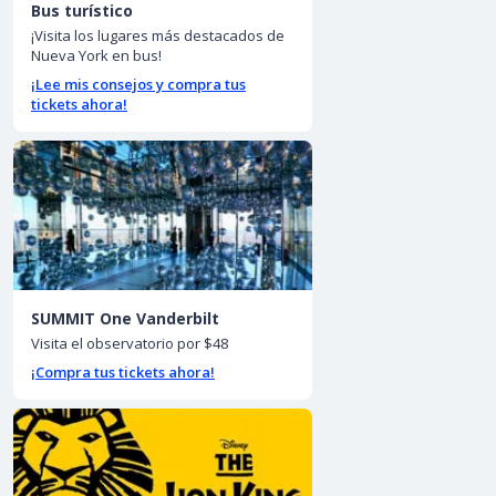
Bus turístico
¡Visita los lugares más destacados de
Nueva York en bus!
¡Lee mis consejos y compra tus
tickets ahora!
SUMMIT One Vanderbilt
Visita el observatorio por $48
¡Compra tus tickets ahora!