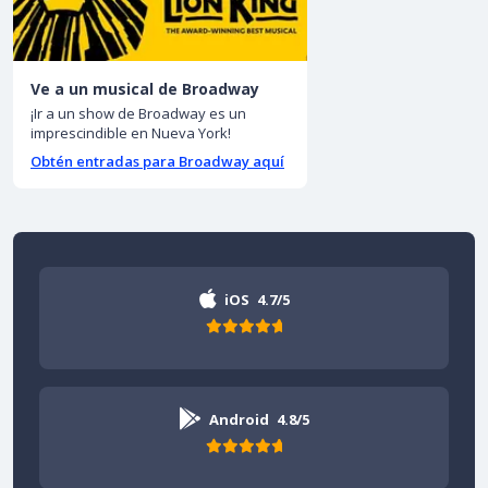
Ve a un musical de Broadway
¡Ir a un show de Broadway es un
imprescindible en Nueva York!
Obtén entradas para Broadway aquí
iOS
4.7/5
Android
4.8/5