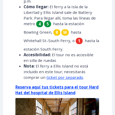
p.m.
Cómo llegar:
El ferry a la Isla de la
Libertad y Ellis Island sale de Battery
Park. Para llegar allí, toma las líneas de
metro
hasta la estación
4
5
Bowling Green,
hasta
R
W
Whitehall St–South Ferry, o
hasta la
1
estación South Ferry.
Accesibilidad:
El tour no es accesible
en silla de ruedas
Nota:
El ferry a Ellis Island no está
incluido en este tour; necesitarás
comprar un
ticket por separado
.
Reserva aquí tus tickets para el tour Hard
Hat del hospital de Ellis Island