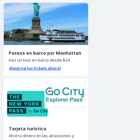
Paseos en barco por Manhattan
Haz un tour en barco desde $24
¡Reserva tus tickets ahora!
Tarjeta turística
Ahorra dinero en las atracciones y