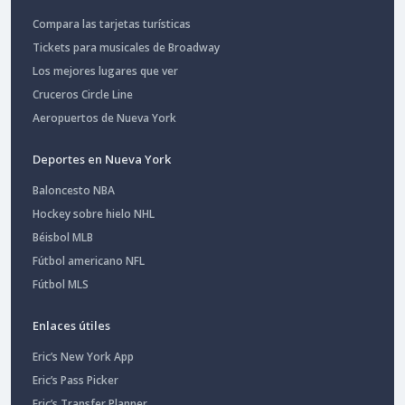
Compara las tarjetas turísticas
Tickets para musicales de Broadway
Los mejores lugares que ver
Cruceros Circle Line
Aeropuertos de Nueva York
Deportes en Nueva York
Baloncesto NBA
Hockey sobre hielo NHL
Béisbol MLB
Fútbol americano NFL
Fútbol MLS
Enlaces útiles
Eric’s New York App
Eric’s Pass Picker
Eric’s Transfer Planner