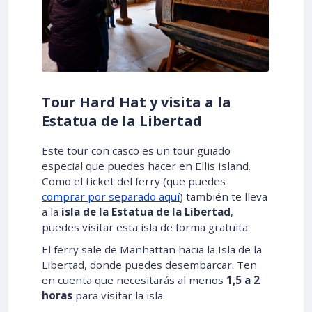
Tour Hard Hat y visita a la
Estatua de la Libertad
Este tour con casco es un tour guiado
especial que puedes hacer en Ellis Island.
Como el ticket del ferry (que puedes
comprar por separado aquí
) también te lleva
a la
isla de la Estatua de la Libertad
,
puedes visitar esta isla de forma gratuita.
El ferry sale de Manhattan hacia la Isla de la
Libertad, donde puedes desembarcar. Ten
en cuenta que necesitarás al menos
1,5 a 2
horas
para visitar la isla.