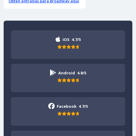
Obtén entradas para Broadway aquí
iOS
4.7/5
Android
4.8/5
Facebook
4.7/5