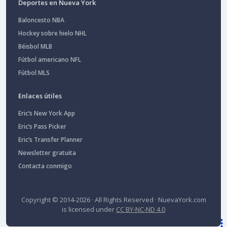
Deportes en Nueva York
Baloncesto NBA
Hockey sobre hielo NHL
Béisbol MLB
Fútbol americano NFL
Fútbol MLS
Enlaces útiles
Eric’s New York App
Eric’s Pass Picker
Eric’s Transfer Planner
Newsletter gratuita
Contacta conmigo
Copyright © 2014-2026 · All Rights Reserved ·
NuevaYork.com
is licensed under
CC BY-NC-ND 4.0