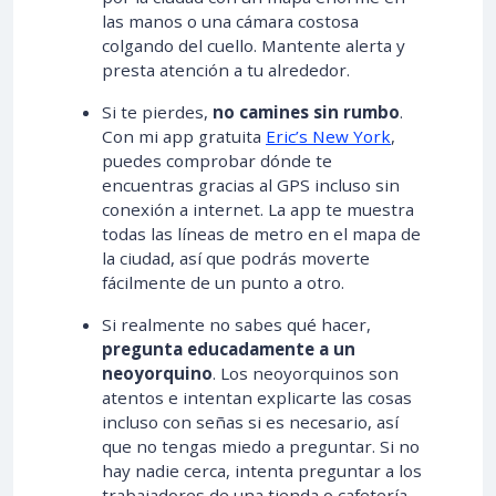
las manos o una cámara costosa
colgando del cuello. Mantente alerta y
presta atención a tu alrededor.
Si te pierdes,
no camines sin rumbo
.
Con mi app gratuita
Eric’s New York
,
puedes comprobar dónde te
encuentras gracias al GPS incluso sin
conexión a internet. La app te muestra
todas las líneas de metro en el mapa de
la ciudad, así que podrás moverte
fácilmente de un punto a otro.
Si realmente no sabes qué hacer,
pregunta educadamente a un
neoyorquino
. Los neoyorquinos son
atentos e intentan explicarte las cosas
incluso con señas si es necesario, así
que no tengas miedo a preguntar. Si no
hay nadie cerca, intenta preguntar a los
trabajadores de una tienda o cafetería.