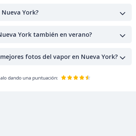
e Nueva York?
 Nueva York también en verano?
mejores fotos del vapor en Nueva York?
dalo dando una puntuación: