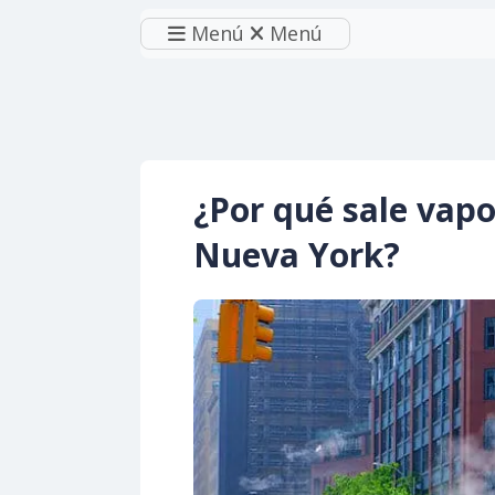
Menú
Menú
¿Por qué sale vapor
Nueva York?