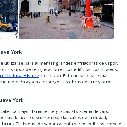
ueva York
utilizarse para alimentar grandes enfriadoras de vapor.
 otros tipos de refrigeración en los edificios. Los museos,
of Natural History
, lo utilizan. Esto no sólo hace más
que también ayuda a proteger las obras de arte y otros
Nueva York
alienta mayoritariamente gracias al sistema de vapor
rías de acero discurren bajo las calles de la ciudad,
ificios
. El sistema de vapor calienta varios edificios, como el