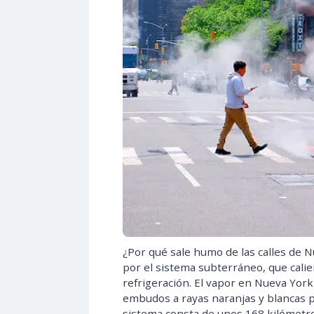
¿Por qué sale humo de las calles de N
por el sistema subterráneo, que cali
refrigeración. El vapor en Nueva York 
embudos a rayas naranjas y blancas p
sistema consta de unos 168 kilómetro