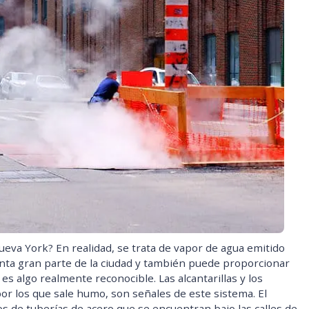
ueva York? En realidad, se trata de vapor de agua emitido
enta gran parte de la ciudad y también puede proporcionar
es algo realmente reconocible. Las alcantarillas y los
or los que sale humo, son señales de este sistema. El
s de tuberías de acero que se encuentran bajo las calles de