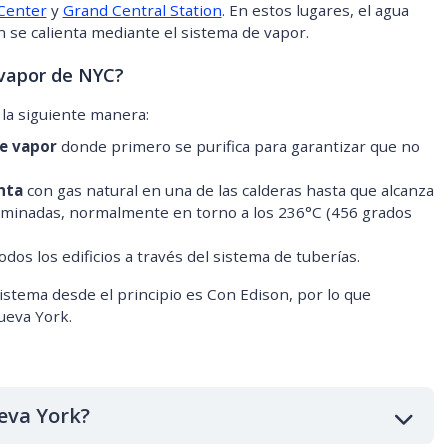
 Center
y
Grand Central Station
. En estos lugares, el agua
n se calienta mediante el sistema de vapor.
 vapor de NYC?
 la siguiente manera:
e vapor
donde primero se purifica para garantizar que no
nta
con gas natural en una de las calderas hasta que alcanza
minadas, normalmente en torno a los 236°C (456 grados
odos los edificios a través del sistema de tuberías.
istema desde el principio es Con Edison, por lo que
eva York.
eva York?