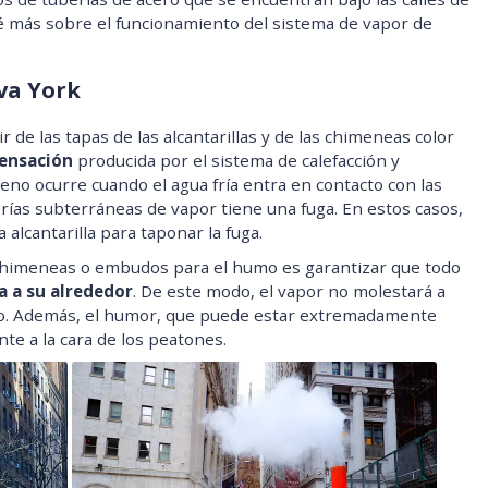
é más sobre el funcionamiento del sistema de vapor de
va York
r de las tapas de las alcantarillas y de las chimeneas color
ensación
producida por el sistema de calefacción y
meno ocurre cuando el agua fría entra en contacto con las
erías subterráneas de vapor tiene una fuga. En estos casos,
 alcantarilla para taponar la fuga.
s chimeneas o embudos para el humo es garantizar que todo
a a su alrededor
. De este modo, el vapor no molestará a
lo. Además, el humor, que puede estar extremadamente
te a la cara de los peatones.