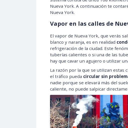
Nueva York. A continuación te contar
Nueva York.
Vapor en las calles de Nue
El vapor de Nueva York, que verás sali
blanco y naranja, es en realidad
cond
refrigeración de la ciudad. Este fenó
tuberías calientes o si una de las tub
hay que cavar un agujero o utilizar una
La razón por la que se utilizan esta
el tráfico pueda
circular sin problem
nadie porque se elevará más del sue
caliente, no puede salpicar directamen