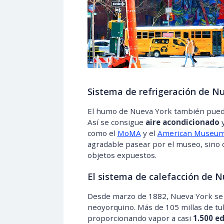
Sistema de refrigeración de N
El humo de Nueva York también puede 
Así se consigue
aire acondicionado
y
como el
MoMA
y el
American Museum 
agradable pasear por el museo, sino 
objetos expuestos.
El sistema de calefacción de 
Desde marzo de 1882, Nueva York se c
neoyorquino. Más de 105 millas de tube
proporcionando vapor a casi
1.500 ed