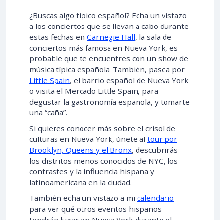
¿Buscas algo típico español? Echa un vistazo
a los conciertos que se llevan a cabo durante
estas fechas en
Carnegie Hall
, la sala de
conciertos más famosa en Nueva York, es
probable que te encuentres con un show de
música típica española. También, pasea por
Little Spain
, el barrio español de Nueva York
o visita el Mercado Little Spain, para
degustar la gastronomía española, y tomarte
una “caña”.
Si quieres conocer más sobre el crisol de
culturas en Nueva York, únete al
tour por
Brooklyn, Queens y el Bronx
, descubrirás
los distritos menos conocidos de NYC, los
contrastes y la influencia hispana y
latinoamericana en la ciudad.
También echa un vistazo a mi
calendario
para ver qué otros eventos hispanos
tendrán lugar en Nueva York durante el