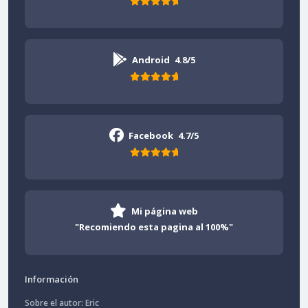
Android
4.8/5
Facebook
4.7/5
Mi página web
"Recomiendo esta pagina al 100%"
Información
Sobre el autor: Eric