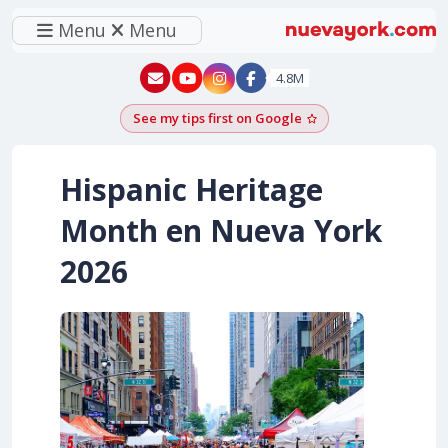
Menu
Menu
New York - YouTube
New York - Instagram
4.8M
See my tips first on Google
Add as a Google pr
Hispanic Heritage
Month en Nueva York
2026