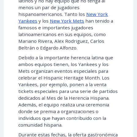
latinos y no hay equipo que no tenga al
menos un par de jugadores
hispanoamericanos. Tanto los
New York
Yankees
y los
New York Mets
han tenido a
famosos e importantes jugadores
latinoamericanos en sus equipos, como
Mariano Rivera, Alex Rodriguez, Carlos
Beltrán o Edgardo Alfonzo.
Debido a la importante herencia latina que
ambos equipos tienen, los Yankees y los
Mets organizan eventos especiales para
celebrar el Hispanic Heritage Month. Los
Yankees, por ejemplo, ponen a la venta
tickets especiales para una serie de partidos
dedicados al Mes de la Herencia Hispana.
Además, el equipo realiza una ceremonia
donde se premia a organizaciones o
individuos que hayan contribuido con la
comunidad hispana.
Durante estas fechas, la oferta gastronómica