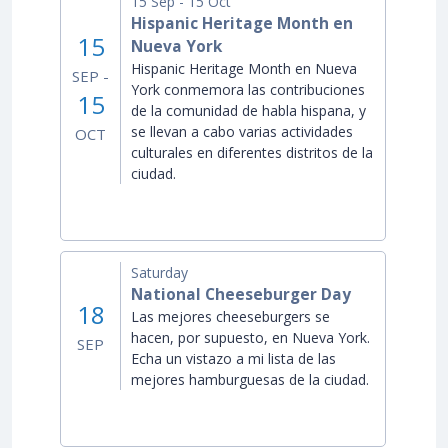
15
Sep -
15
Oct
Hispanic Heritage Month en
15
Nueva York
Hispanic Heritage Month en Nueva
SEP -
York conmemora las contribuciones
15
de la comunidad de habla hispana, y
se llevan a cabo varias actividades
OCT
culturales en diferentes distritos de la
ciudad.
Saturday
National Cheeseburger Day
18
Las mejores cheeseburgers se
hacen, por supuesto, en Nueva York.
SEP
Echa un vistazo a mi lista de las
mejores hamburguesas de la ciudad.