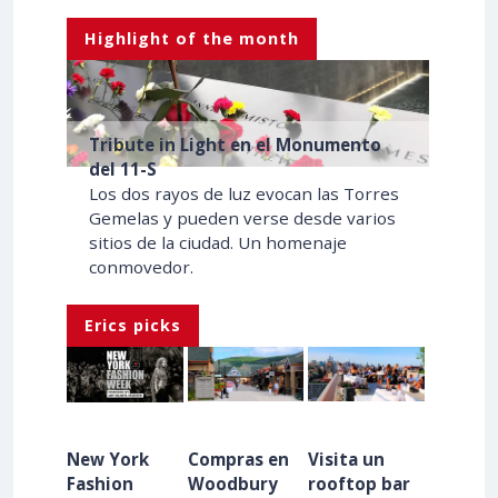
Highlight of the month
Tribute in Light en el Monumento
del 11-S
Los dos rayos de luz evocan las Torres
Gemelas y pueden verse desde varios
sitios de la ciudad. Un homenaje
conmovedor.
Erics picks
New York
Compras en
Visita un
Fashion
Woodbury
rooftop bar