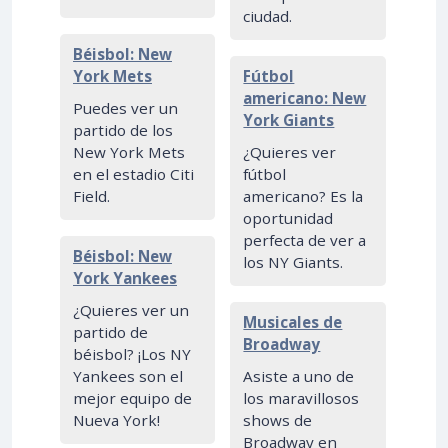
ciudad.
Béisbol: New
York Mets
Fútbol
americano: New
Puedes ver un
York Giants
partido de los
New York Mets
¿Quieres ver
en el estadio Citi
fútbol
Field.
americano? Es la
oportunidad
perfecta de ver a
Béisbol: New
los NY Giants.
York Yankees
¿Quieres ver un
Musicales de
partido de
Broadway
béisbol? ¡Los NY
Yankees son el
Asiste a uno de
mejor equipo de
los maravillosos
Nueva York!
shows de
Broadway en