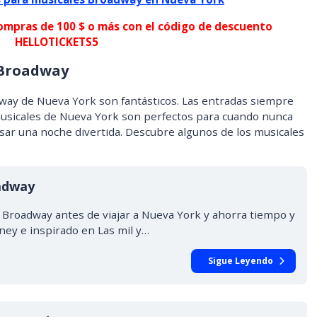
ompras de 100 $ o más con el código de descuento
HELLOTICKETS5
 Broadway
way de Nueva York son fantásticos. Las entradas siempre
 musicales de Nueva York son perfectos para cuando nunca
asar una noche divertida. Descubre algunos de los musicales
oadway
 Broadway antes de viajar a Nueva York y ahorra tiempo y
sney e inspirado en Las mil y…
Sigue Leyendo