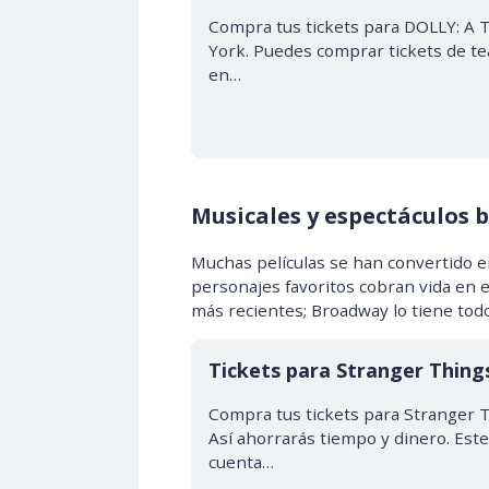
Compra tus tickets para DOLLY: A T
York. Puedes comprar tickets de te
en…
Musicales y espectáculos b
Muchas películas se han convertido 
personajes favoritos cobran vida en e
más recientes; Broadway lo tiene todo
Tickets para Stranger Thin
Compra tus tickets para Stranger T
Así ahorrarás tiempo y dinero. Es
cuenta…