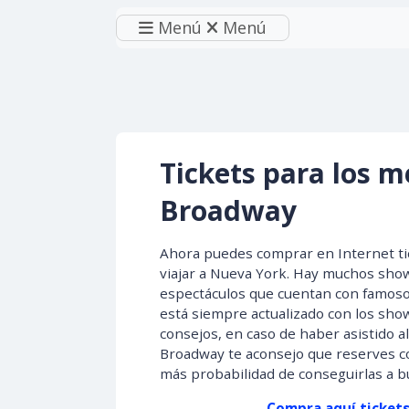
Menú
Menú
Tickets para los m
Broadway
Ahora puedes comprar en Internet ti
viajar a Nueva York. Hay muchos show
espectáculos que cuentan con famosos, 
está siempre actualizado con los sho
consejos, en caso de haber asistido al
Broadway te aconsejo que reserves co
más probabilidad de conseguirlas a b
Compra aquí ticket