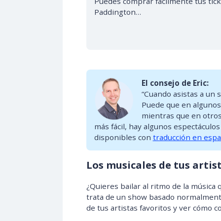
Puedes comprar fácilmente tus ticke
Paddington…
El consejo de Eric:
“Cuando asistas a un 
Puede que en algunos 
mientras que en otros
más fácil, hay algunos espectáculo
disponibles con
traducción en espa
Los musicales de tus artis
¿Quieres bailar al ritmo de la música
trata de un show basado normalmente
de tus artistas favoritos y ver cómo c