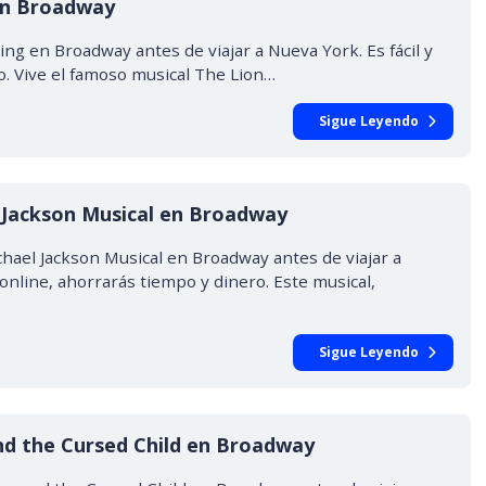
 en Broadway
ng en Broadway antes de viajar a Nueva York. Es fácil y
o. Vive el famoso musical The Lion…
Sigue Leyendo
 Jackson Musical en Broadway
hael Jackson Musical en Broadway antes de viajar a
 online, ahorrarás tiempo y dinero. Este musical,
Sigue Leyendo
nd the Cursed Child en Broadway