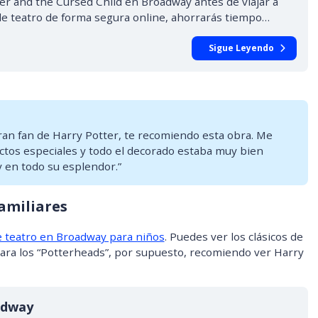
er and the Cursed Child en Broadway antes de viajar a
 de teatro de forma segura online, ahorrarás tiempo…
Sigue Leyendo
an fan de Harry Potter, te recomiendo esta obra. Me
ctos especiales y todo el decorado estaba muy bien
 en todo su esplendor.”
amiliares
e teatro en Broadway para niños
. Puedes ver los clásicos de
Para los “Potterheads”, por supuesto, recomiendo ver Harry
adway