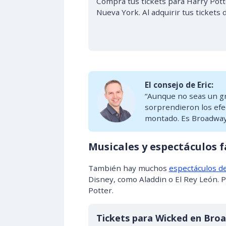
Compra tus tickets para Harry Pott
Nueva York. Al adquirir tus tickets
El consejo de Eric:
“Aunque no seas un gr
sorprendieron los efe
montado. Es Broadway
Musicales y espectáculos f
También hay muchos
espectáculos d
Disney, como Aladdin o El Rey León. 
Potter.
Tickets para Wicked en Bro