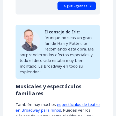
Sigue Leyendo
El consejo de Eric:
“Aunque no seas un gran
fan de Harry Potter, te
recomiendo esta obra. Me
sorprendieron los efectos especiales y
todo el decorado estaba muy bien
montado. Es Broadway en todo su
esplendor.”
Musicales y espectáculos
familiares
También hay muchos
espectáculos de teatro
en Broadway para niños
. Puedes ver los
clásicos de Disney, como Aladdin o El Rey